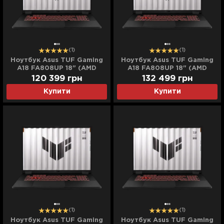
(1)
(1)
Ноутбук Asus TUF Gaming
Ноутбук Asus TUF Gaming
A18 FA808UP 18" (AMD
A18 FA808UP 18" (AMD
Ryzen 7/32GB/1TB
Ryzen 7/32GB/2TB
120 399
грн
132 499
грн
(SSD)/RTX 5070)
(SSD)/RTX 5070)
Купити
Купити
(FA808UP-NS75)
(FA808UP-NS76)
(Standard)
(Standard)
(1)
(1)
Ноутбук Asus TUF Gaming
Ноутбук Asus TUF Gaming