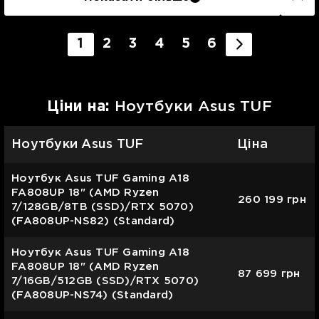
1
2
3
4
5
6
Цiни на:
Ноутбуки Asus TUF
Ноутбуки Asus TUF
Ціна
Ноутбук Asus TUF Gaming A18
FA808UP 18" (AMD Ryzen
260 199
грн
7/128GB/8TB (SSD)/RTX 5070)
(FA808UP-NS82) (Standard)
Ноутбук Asus TUF Gaming A18
FA808UP 18" (AMD Ryzen
87 699
грн
7/16GB/512GB (SSD)/RTX 5070)
(FA808UP-NS74) (Standard)