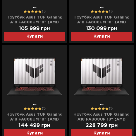
(1)
(1)
Ноутбук Asus TUF Gaming
Ноутбук Asus TUF Gaming
A18 FA808UM 18" (AMD
A18 FA808UM 18" (AMD
Ryzen 7/32GB/2TB
Ryzen 7/64GB/2TB
105 999
грн
130 099
грн
(SSD)/RTX 5060)
(SSD)/RTX 5060)
Купити
Купити
(FA808UM-I322) (Standard)
(FA808UM-I642) (Standard)
(1)
(1)
Ноутбук Asus TUF Gaming
Ноутбук Asus TUF Gaming
A18 FA808UM 18" (AMD
A18 FA808UP 18" (AMD
Ryzen 7/64GB/4TB
Ryzen 7/128GB/4TB
144 499
грн
228 799
грн
(SSD)/RTX 5060)
(SSD)/RTX 5070)
Купити
Купити
(FA808UM-I644) (Standard)
(FA808UP-NS81) (Standard)