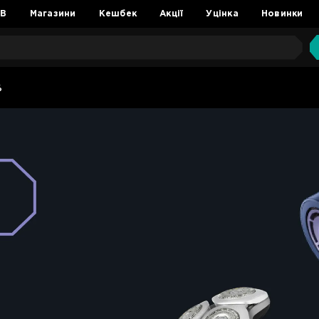
2B
Магазини
Кешбек
Акції
Уцінка
Новинки
%