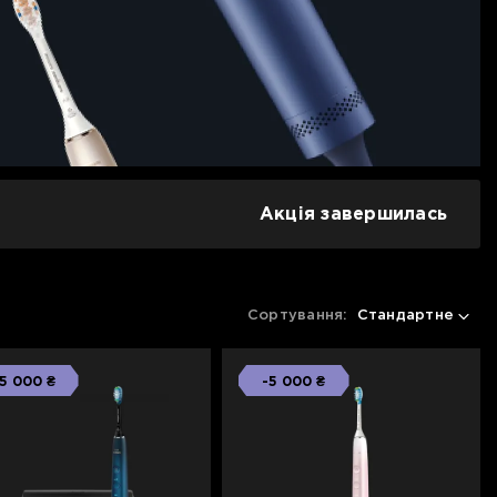
Акція завершилась
Сортування:
Стандартне
5 000 ₴
-5 000 ₴