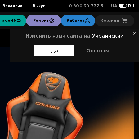
0 800 30 777 5
Вакансии
Выкуп
UA
RU
Trade-IN
Ремонт
Кабинет
Корзина
Изменить язык сайта на
Украинский
Да
Остаться