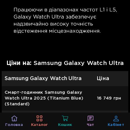
Цiни на:
Samsung Galaxy Watch Ultra
Samsung Galaxy Watch Ultra
Ціна
Смарт-годинник Samsung Galaxy
Watch Ultra 2025 (Titanium Blue)
16 749
грн
(Standard)
Смарт-годинник Samsung Galaxy
Watch Ultra 2025 (Titanium Gray)
16 499
грн
Головна
Каталог
Кошик
Чат
Кабінет
(Standard)