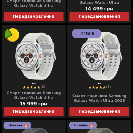
Смарт-годинник Samsung
Galaxy Watch Ultra
Galaxy Watch Ultra
(Titanium White) (Standard)
14 499
грн
(Titanium Silver) (Ultra)
Передзамовлення
Передзамовлення
-1 150 ₴
(3)
(3)
Смарт-годинник Samsung
Смарт-годинник Samsung
Galaxy Watch Ultra
Galaxy Watch Ultra 2025
(Titanium White) (Ultra)
15 999
грн
(Titanium White) (Standard)
Передзамовлення
Передзамовлення