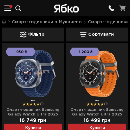
Смарт-годинники в Мукачево
Смарт-годинники
Samsung Galaxy Watch Ultra в Мукачев
Фільтр
Сортувати
-950 ₴
-1 200 ₴
(1)
(1)
Смарт-годинник Samsung
Смарт-годинник Samsung
Galaxy Watch Ultra 2025
Galaxy Watch Ultra 2025
(Titanium Blue) (Standard)
(Titanium Gray) (Standard)
16 749
грн
16 499
грн
Купити
Купити