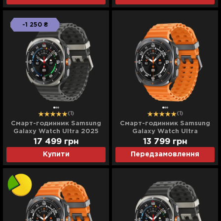
-1 250 ₴
(1)
(1)
Смарт-годинник Samsung
Смарт-годинник Samsung
Galaxy Watch Ultra 2025
Galaxy Watch Ultra
(Titanium Silver) (Standard)
(Titanium Gray) (Standard)
17 499
грн
13 799
грн
Купити
Передзамовлення