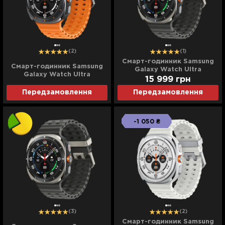
(2)
(1)
Смарт-годинник Samsung
Смарт-годинник Samsung
Galaxy Watch Ultra
Galaxy Watch Ultra
(Titanium Silver) (Standard)
15 999
грн
(Titanium Gray) (Ultra)
Передзамовлення
Передзамовлення
-1 050 ₴
(3)
(2)
Смарт-годинник Samsung