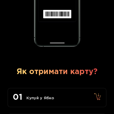
Як отримати карту?
01
Купуй у Ябко