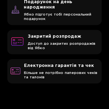
Подарунок
на день
народження
Ябко підготує тобі персональний
подарунок
Закритий
розпродаж
Доступ до закритих розпродажів
від Ябко
Електронна
гарантія та чек
Більше не потрібно паперових чеків
та талонів