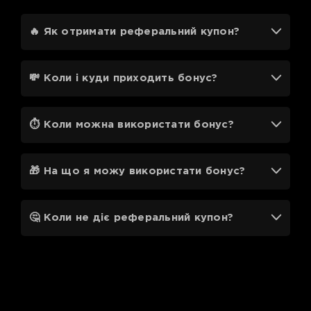
🔥 Як отримати реферальний купон?
💸 Коли і куди приходить бонус?
⏱ Коли можна використати бонус?
🎁 На що я можу використати бонус?
🤔 Коли не діє реферальний купон?