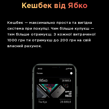
Кешбек від Ябко
Кешбек — максимально проста та вигідна
система при покупці. Чим більше купуєш —
тим більше отримуєш. З кожної витраченої
1000 грн ти отримуєш до 200 грн на свій
власний рахунок.