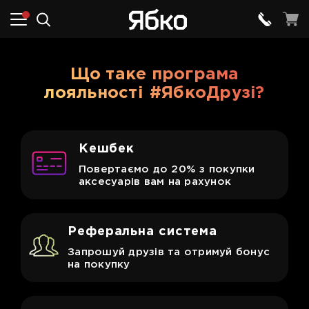
Що таке програма
лояльності
#ЯбкоДрузі?
Кешбек
Повертаємо до 20% з покупки
аксесуарів вам на рахунок
Реферальна система
Запрошуй друзів та отримуй бонус
на покупку