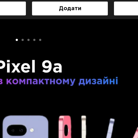
Додати