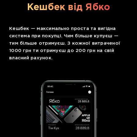
Кешбек від Ябко
Кешбек — максимально проста та вигідна
система при покупці. Чим більше купуєш —
тим більше отримуєш. З кожної витраченої
1000 грн ти отримуєш до 200 грн на свій
власний рахунок.