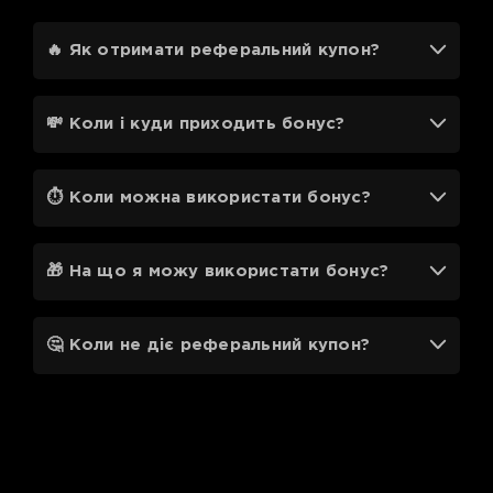
🔥 Як отримати реферальний купон?
💸 Коли і куди приходить бонус?
⏱ Коли можна використати бонус?
🎁 На що я можу використати бонус?
🤔 Коли не діє реферальний купон?