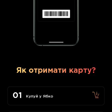
Як отримати карту?
01
Купуй у Ябко