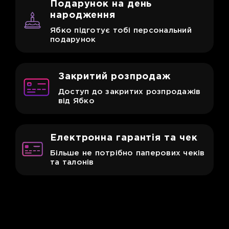
Подарунок
на день
народження
Ябко підготує тобі персональний
подарунок
Закритий
розпродаж
Доступ до закритих розпродажів
від Ябко
Електронна
гарантія та чек
Більше не потрібно паперових чеків
та талонів