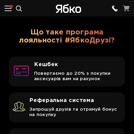
Що таке програма
лояльності
#ЯбкоДрузі?
Кешбек
Повертаємо до 20% з покупки
аксесуарів вам на рахунок
Реферальна система
Запрошуй друзів та отримуй бонус
на покупку