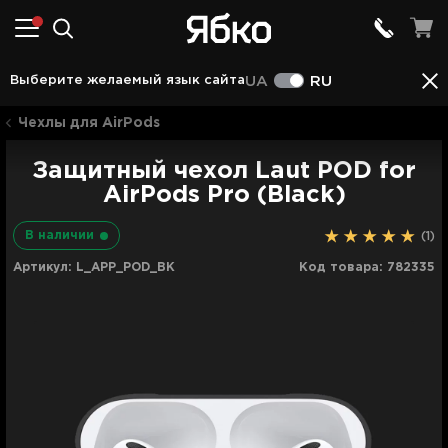
Описание
Характеристики
Отзывы (1)
Выберите желаемый язык сайта
UA
RU
Чехлы для AirPods
Защитный чехол Laut POD for
AirPods Pro (Black)
В наличии
(1)
Артикул:
L_APP_POD_BK
Код товара:
782335