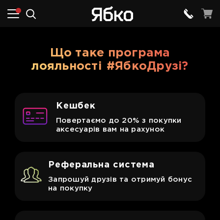
Що таке програма
лояльності
#ЯбкоДрузі?
Кешбек
Повертаємо до 20% з покупки
аксесуарів вам на рахунок
Реферальна система
Запрошуй друзів та отримуй бонус
на покупку