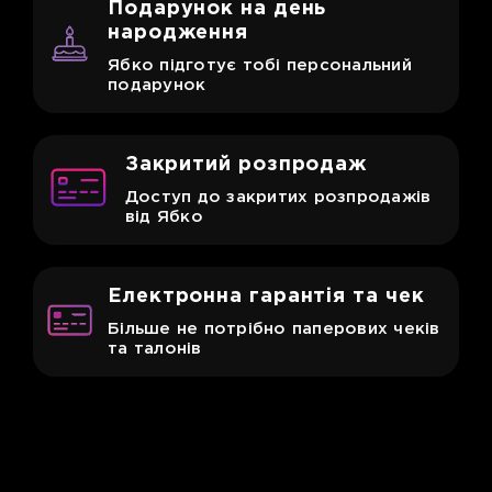
Подарунок
на день
народження
Ябко підготує тобі персональний
подарунок
Закритий
розпродаж
Доступ до закритих розпродажів
від Ябко
Електронна
гарантія та чек
Більше не потрібно паперових чеків
та талонів