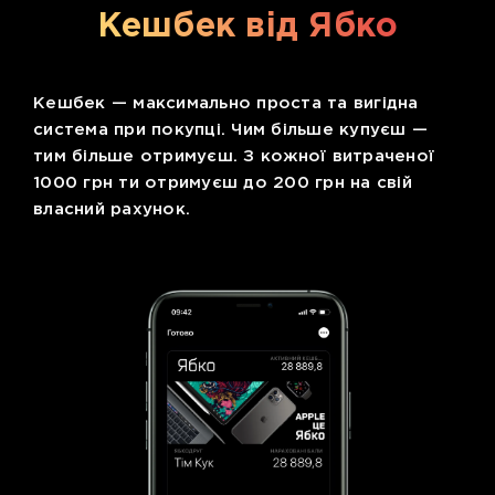
Кешбек від Ябко
Кешбек — максимально проста та вигідна
система при покупці. Чим більше купуєш —
тим більше отримуєш. З кожної витраченої
1000 грн ти отримуєш до 200 грн на свій
власний рахунок.