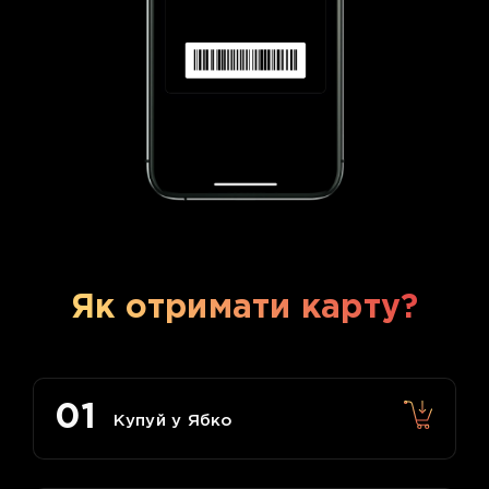
Як отримати карту?
01
Купуй у Ябко