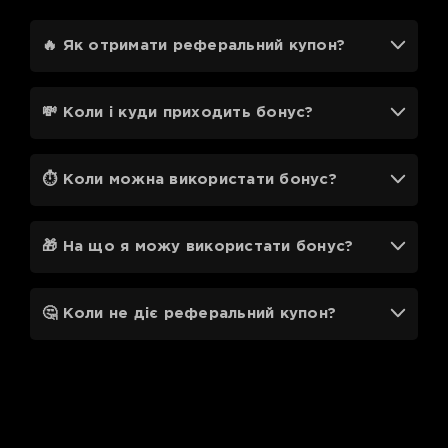
🔥 Як отримати реферальний купон?
💸 Коли і куди приходить бонус?
⏱ Коли можна використати бонус?
🎁 На що я можу використати бонус?
🤔 Коли не діє реферальний купон?