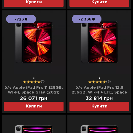
Купити
Купити
-728 ₴
-2 386 ₴
(1)
(6)
б/у Apple iPad Pro 11 128GB,
б/у Apple iPad Pro 12.9
Wi-Fi, Space Gray (2021)
256GB, Wi-Fi + LTE, Space
Gray (2021)
26 071
грн
32 814
грн
Купити
Купити