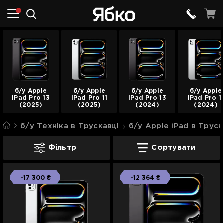
б/у Apple
б/у Apple
б/у Apple
б/у Apple
iPad Pro 13
iPad Pro 11
iPad Pro 13
iPad Pro 1
(2025)
(2025)
(2024)
(2024)
б/у Техніка в Трускавці
б/у Apple iPad в Труск
б/у iPad Pro в Трускавці
Фільтр
Сортувати
-17 300 ₴
-12 364 ₴