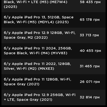
Black, Wi-Fi + LTE (M5) (ME7W4)
58 435
грн
(2025)
б/у Apple iPad Pro 13, 512GB, Space
65 178
грн
Black, Wi-Fi (M5) (MDYL4) (2025)
б/у Apple iPad Pro 12.9 128GB, Wi-Fi,
33 713
грн
Space Gray, M2 (2022)
б/у Apple iPad Pro 11 2024, 256GB,
40 455
грн
Space Black, Wi-Fi (M4) (MVV83)
б/у Apple iPad Pro 11 2022, 128GB,
31 465
грн
Silver, Wi-Fi (M2) (MNXE3)
б/у Apple iPad Pro 11 128GB, Wi-Fi,
26 071
грн
Space Gray (2021)
б/у Apple iPad Pro 12.9 256GB, Wi-Fi
32 814
грн
+ LTE, Space Gray (2021)