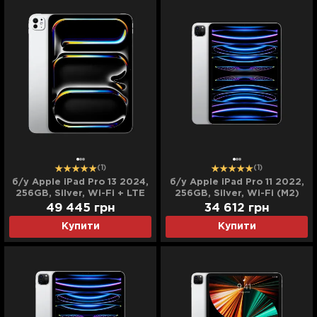
(1)
(1)
б/у Apple iPad Pro 13 2024,
б/у Apple iPad Pro 11 2022,
256GB, Silver, Wi-Fi + LTE
256GB, Silver, Wi-Fi (M2)
(M4) (MVXT3)
(MNXG3)
49 445
грн
34 612
грн
Купити
Купити