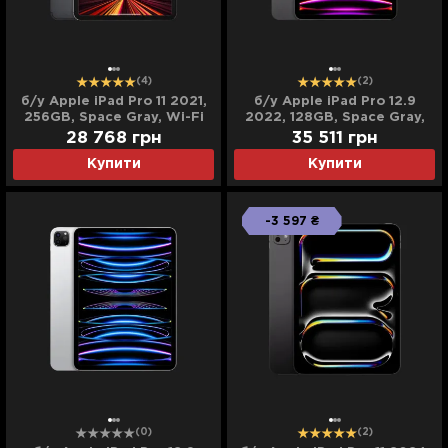
(4)
(2)
б/у Apple iPad Pro 11 2021,
б/у Apple iPad Pro 12.9
256GB, Space Gray, Wi-Fi
2022, 128GB, Space Gray,
(MHQU3)
Wi-Fi + LTE (M2) (MP5X3)
28 768
грн
35 511
грн
Купити
Купити
-3 597 ₴
(0)
(2)