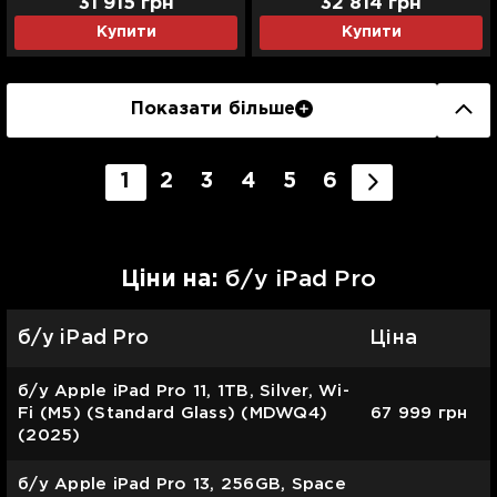
31 915
грн
32 814
грн
Купити
Купити
Показати більше
1
2
3
4
5
6
Цiни на:
б/у iPad Pro
б/у iPad Pro
Ціна
б/у Apple iPad Pro 11, 1TB, Silver, Wi-
Fi (M5) (Standard Glass) (MDWQ4)
67 999
грн
(2025)
б/у Apple iPad Pro 13, 256GB, Space