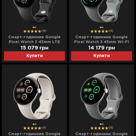
(4)
(4)
Cмарт-годинник Google
Cмарт-годинник Google
Pixel Watch 3 45mm LTE
Pixel Watch 3 45mm Wi-Fi
Matte Black Aluminum
Matte Hazel Aluminum
15 079
грн
14 179
грн
Case/Obsidian Active Band
Case/Hazel Active Band
Купити
Купити
(4)
(4)
Cмарт-годинник Google
Cмарт-годинник Google