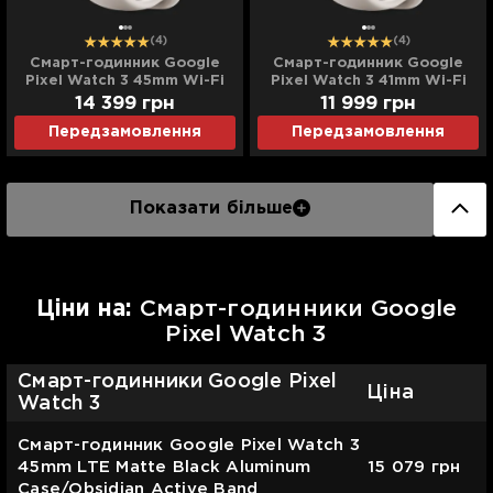
(4)
(4)
Cмарт-годинник Google
Cмарт-годинник Google
Pixel Watch 3 45mm Wi-Fi
Pixel Watch 3 41mm Wi-Fi
Polished Silver Aluminum
Polished Silver Aluminum
14 399
грн
11 999
грн
Case/Porcelain Active Band
Case/Porcelain Active Band
Передзамовлення
Передзамовлення
Показати більше
Цiни на:
Смарт-годинники Google
Pixel Watch 3
Смарт-годинники Google Pixel
Ціна
Watch 3
Cмарт-годинник Google Pixel Watch 3
45mm LTE Matte Black Aluminum
15 079
грн
Case/Obsidian Active Band