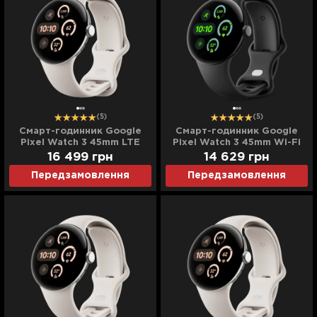
(5)
(5)
Cмарт-годинник Google
Cмарт-годинник Google
Pixel Watch 3 45mm LTE
Pixel Watch 3 45mm Wi-Fi
Polished Silver Aluminum
Matte Black Aluminum
16 499
грн
14 629
грн
Case/Porcelain Active Band
Case/Obsidian Active Band
Передзамовлення
Передзамовлення