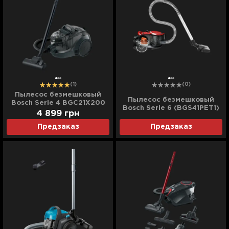
(1)
(0)
Пылесос безмешковый
Пылесос безмешковый
Bosch Serie 4 BGC21X200
Bosch Serie 6 (BGS41PET1)
(Black)
4 899
грн
(Red)
Предзаказ
Предзаказ