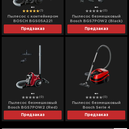
(1)
(0)
Пылесос с контейнером
Пылесос безмешковый
BOSCH BGS05A221
Bosch BGS7POW2 (Black)
(Turquoise)
Предзаказ
Предзаказ
(0)
(0)
Пылесос безмешковый
Пылесос безмешковый
Bosch BGS7POW2 (Red)
Bosch Serie 4
(BWD421PET) (Red)
Предзаказ
Предзаказ