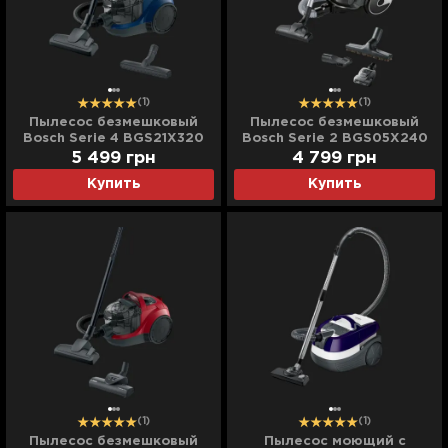
(1)
(1)
Пылесос безмешковый
Пылесос безмешковый
Bosch Serie 4 BGS21X320
Bosch Serie 2 BGS05X240
(Blue)
(Turquoise)
5 499
грн
4 799
грн
Купить
Купить
(1)
(1)
Пылесос безмешковый
Пылесос моющий с