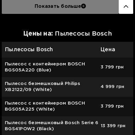
Показать больше
Цены на:
Пылесосы Bosch
Пылесосы Bosch
Цена
Пылесос с контейнером BOSCH
3 799
грн
BGS05A220 (Blue)
Пылесос безмешковый Philips
4 999
грн
XB2122/09 (White)
Пылесос с контейнером BOSCH
3 799
грн
BGS05A225 (White)
Пылесос безмешковый Bosch Serie 6
13 399
грн
BGS41POW2 (Black)