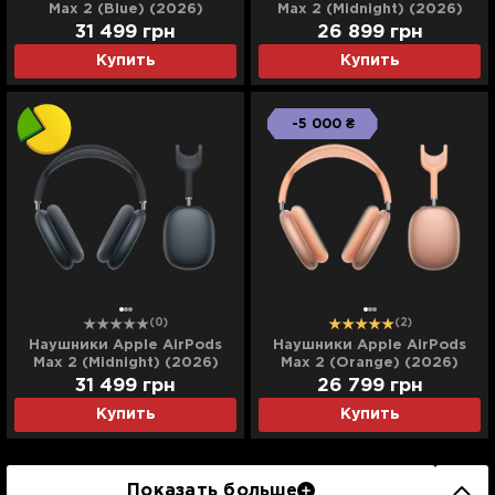
Max 2 (Blue) (2026)
Max 2 (Midnight) (2026)
(MHWM4) (Ultra)
(MHWK4)
31 499
грн
26 899
грн
Купить
Купить
-5 000 ₴
(0)
(2)
Наушники Apple AirPods
Наушники Apple AirPods
Max 2 (Midnight) (2026)
Max 2 (Orange) (2026)
(MHWK4) (Ultra)
(MHWN4)
31 499
грн
26 799
грн
Купить
Купить
Показать больше