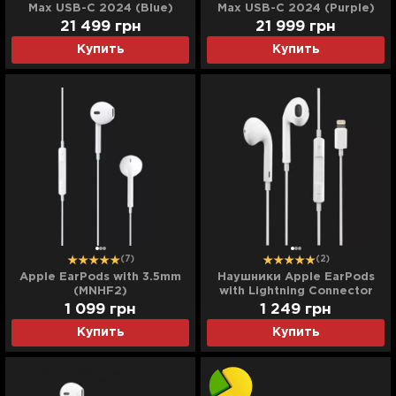
Max USB-C 2024 (Blue)
Max USB-C 2024 (Purple)
21 499
грн
21 999
грн
Купить
Купить
(7)
(2)
Apple EarPods with 3.5mm
Наушники Apple EarPods
(MNHF2)
with Lightning Connector
(MWTY3)
1 099
грн
1 249
грн
Купить
Купить