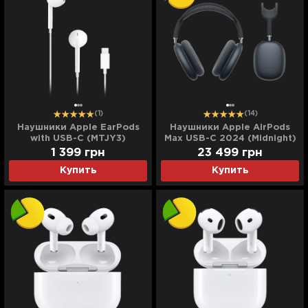
(1)
(14)
Наушники Apple EarPods
Наушники Apple AirPods
with USB-C (MTJY3)
Max USB-C 2024 (Midnight)
(Ultra)
1 399
грн
23 499
грн
Купить
Купить