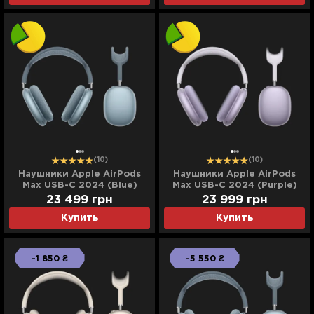
(10)
(10)
Наушники Apple AirPods
Наушники Apple AirPods
Max USB-C 2024 (Blue)
Max USB-C 2024 (Purple)
(Ultra)
(Ultra)
23 499
грн
23 999
грн
Купить
Купить
-1 850 ₴
-5 550 ₴