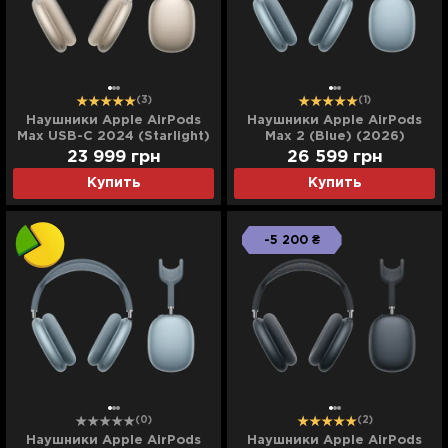
(3)
(1)
Наушники Apple AirPods
Наушники Apple AirPods
Max USB-C 2024 (Starlight)
Max 2 (Blue) (2026)
(Ultra)
(MHWM4)
23 999
грн
26 599
грн
Купить
Купить
-5 200 ₴
(0)
(2)
Наушники Apple AirPods
Наушники Apple AirPods