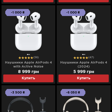
-1 000 ₴
-1 000 ₴
(56)
(47)
Наушники Apple AirPods 4
Наушники Apple AirPods 4
with Active Noise
(2024)
Cancellation (MXP93)
8 999
грн
5 999
грн
(2024)
Купить
Купить
-3 500 ₴
-6 050 ₴