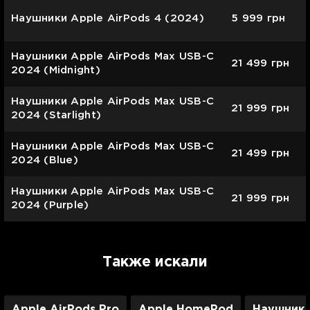
Наушники Apple AirPods 4 (2024)
5 999
грн
Наушники Apple AirPods Max USB-C
21 499
грн
2024 (Midnight)
Наушники Apple AirPods Max USB-C
21 999
грн
2024 (Starlight)
Наушники Apple AirPods Max USB-C
21 499
грн
2024 (Blue)
Наушники Apple AirPods Max USB-C
21 999
грн
2024 (Purple)
Также искали
Apple AirPods Pro
Apple HomePod
Наушники