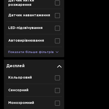
Датчик нитки
розжарення
Датчик навантаження
LED-підсвічування
Автовирівнювання
Показати більше фільтрів
Дисплей
Кольоровий
Сенсорний
Монохромний