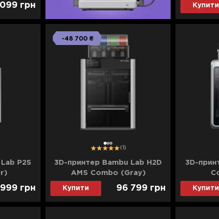
 099
грн
Купити
-48 700 ₴
1
2
3
(1)
 Lab P2S
3D-принтер Bambu Lab H2D
3D-принт
r)
AMS Combo (Gray)
C
 999
грн
96 799
грн
Купити
Купити