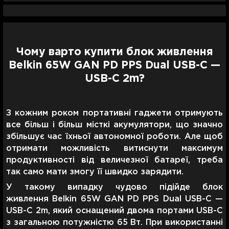
Чому варто купити блок живлення
Belkin 65W GAN PD PPS Dual USB-С —
USB-С 2m?
З кожним роком портативні гаджети отримують
все більш і більш місткі акумулятори, що значно
збільшує час їхньої автономної роботи. Але щоб
отримати можливість витиснути максимум
продуктивності від величезної батареї, треба
так само мати змогу її швидко зарядити.
У такому випадку чудово підійде блок
живлення Belkin 65W GAN PD PPS Dual USB-С —
USB-С 2m, який оснащений двома портами USB-C
з загальною потужністю 65 Вт. При використанні