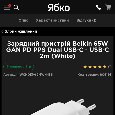
Опис
Характеристики
Відгуки (1)
Блоки живлення
Зарядний пристрій Belkin 65W
GAN PD PPS Dual USB-С - USB-С
2m (White)
В наявності
(1)
Артикул:
WCH013vf2MWH-B6
Код товару:
806193