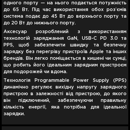
одного порту — на нього подається потужність
до 65 Вт. Під час використання обох розʼємів
система подає до 45 Вт до верхнього порту та
до 20 Вт до нижнього порту.
Аксесуар розроблений з використанням
технологій заряджання GaN, USB-C PD 3.0 та
PPS, щоб забезпечити швидку та безпечну
зарядку без перегріву пристроїв Apple та інших
брендів. Він легко поміщається в кишені чи сумці,
що робить його ідеальним зарядним пристроєм
для подорожей чи вдома.
Технологія Programmable Power Supply (PPS)
динамічно регулює вихідну напругу зарядного
пристрою в залежності від пристрою, до якого
він підключений, забезпечуючи правильну
кількість енергії, яка потрібна для ідеальної
зарядки.