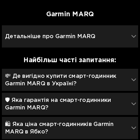
Garmin MARQ
Детальніше про Garmin MARQ
Найбільш часті запитання:
💸 Де вигідно купити смарт-годинник
Garmin MARQ в Україні?
🛡 Яка гарантія на смарт-годинники
Garmin MARQ?
🛍️ Яка ціна смарт-годинників Garmin
MARQ в Ябко?