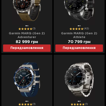
(1)
(42)
Garmin MARQ (Gen 2)
Garmin MARQ (Gen 2)
Adventurer
Athlete
82 999
грн
70 799
грн
Передзамовлення
Передзамовлення
(1)
(1)