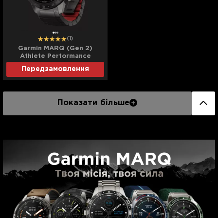
(1)
Garmin MARQ (Gen 2)
Athlete Performance
Edition
Передзамовлення
Показати більше