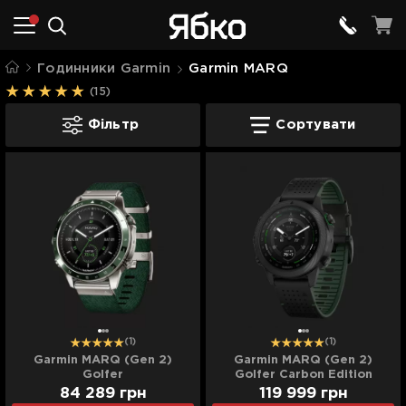
Годинники Garmin
Garmin MARQ
(15)
Garmin MARQ
Фільтр
Сортувати
(1)
(1)
Garmin MARQ (Gen 2)
Garmin MARQ (Gen 2)
Golfer
Golfer Carbon Edition
84 289
грн
119 999
грн