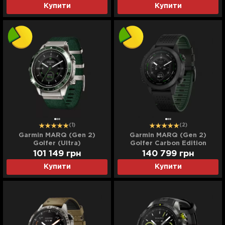
Купити
Купити
(1)
(2)
Garmin MARQ (Gen 2)
Garmin MARQ (Gen 2)
Golfer (Ultra)
Golfer Carbon Edition
(Ultra)
101 149
грн
140 799
грн
Купити
Купити