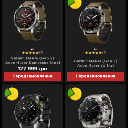
(8)
(3)
Garmin MARQ (Gen 2)
Garmin MARQ (Gen 2)
Adventurer Damascus Steel
Adventurer (Ultra)
Edition
127 999
грн
Передзамовлення
Передзамовлення