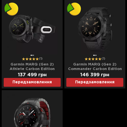
(1)
(1)
Garmin MARQ (Gen 2)
Garmin MARQ (Gen 2)
Athlete Carbon Edition
Commander Carbon Edition
(Ultra)
(Ultra)
137 499
грн
146 399
грн
Передзамовлення
Передзамовлення