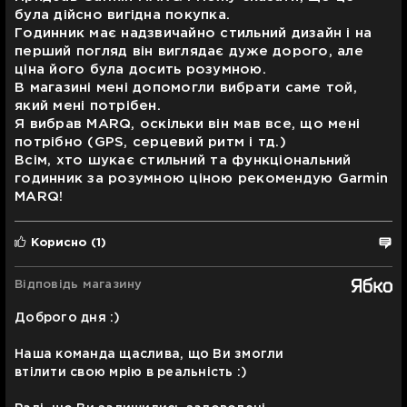
була дійсно вигідна покупка.
Годинник має надзвичайно стильний дизайн і на
перший погляд він виглядає дуже дорого, але
ціна його була досить розумною.
В магазині мені допомогли вибрати саме той,
який мені потрібен.
Я вибрав MARQ, оскільки він мав все, що мені
потрібно (GPS, серцевий ритм і тд.)
Всім, хто шукає стильний та функціональний
годинник за розумною ціною рекомендую Garmin
MARQ!
Корисно
(1)
Відповідь магазину
Доброго дня :)
Наша команда щаслива, що Ви змогли
втілити свою мрію в реальність :)