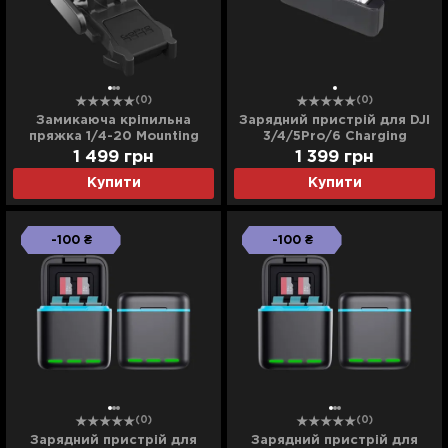
(0)
(0)
Замикаюча кріпильна
Зарядний пристрій для DJI
пряжка 1/4-20 Mounting
3/4/5Pro/6 Charging
Buckle (Black)
Housing
1 499
грн
1 399
грн
Купити
Купити
-100 ₴
-100 ₴
(0)
(0)
Зарядний пристрій для
Зарядний пристрій для