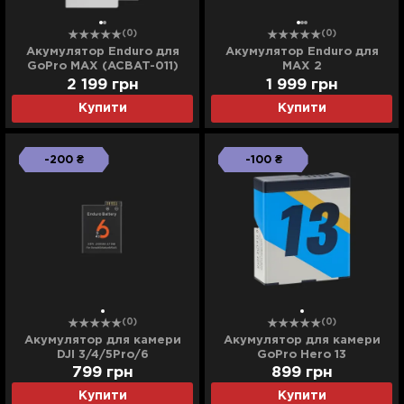
(0)
(0)
Акумулятор Enduro для
Акумулятор Enduro для
GoPro MAX (ACBAT-011)
MAX 2
2 199
грн
1 999
грн
Купити
Купити
-200 ₴
-100 ₴
(0)
(0)
Акумулятор для камери
Акумулятор для камери
DJI 3/4/5Pro/6
GoPro Hero 13
799
грн
899
грн
Купити
Купити