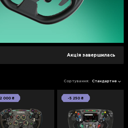
Акція завершилась
Сортування:
Стандартне
2 000 ₴
-5 250 ₴