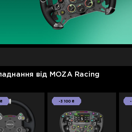
ладнання від MOZA Racing
 ₴
-3 100 ₴
-