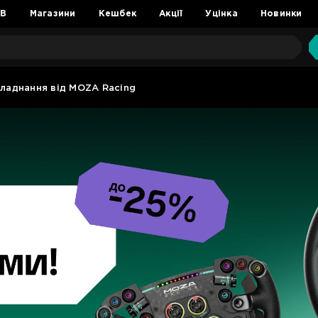
2B
Магазини
Кешбек
Акції
Уцінка
Новинки
ладнання від MOZA Racing