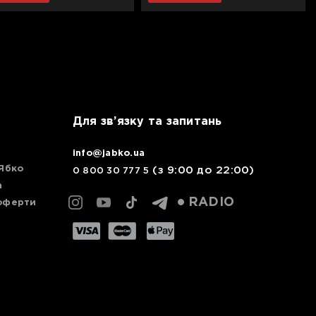
Для зв’язку та запитань
info@jabko.ua
 Ябко
(з 9:00 до 22:00)
0 800 30 777 5
а
RADIO
 оферти