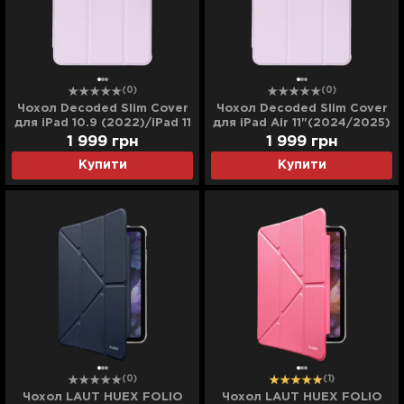
(0)
(0)
Чохол Decoded Slim Cover
Чохол Decoded Slim Cover
для iPad 10.9 (2022)/iPad 11
для iPad Air 11"(2024/2025)
(2025) (Lavender)
(Lavender)
1 999
грн
1 999
грн
Купити
Купити
(0)
(1)
Чохол LAUT HUEX FOLIO
Чохол LAUT HUEX FOLIO