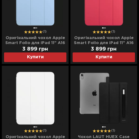
(1)
(1)
Оригінальний чохол Apple
Оригінальний чохол Apple
Smart Folio для iPad 11" A16
Smart Folio для iPad 11" A16
(2025) (Sky)
(2025) (Watermelon)
3 899
грн
3 899
грн
Купити
Купити
(1)
(1)
Оригінальний чохол Apple
Чохол LAUT HUEX Case