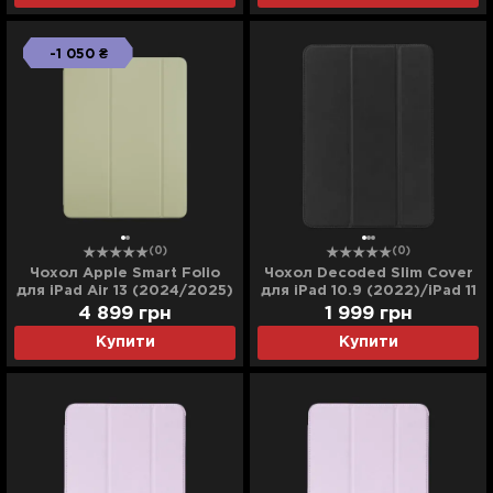
-1 050 ₴
(0)
(0)
Чохол Apple Smart Folio
Чохол Decoded Slim Cover
для iPad Air 13 (2024/2025)
для iPad 10.9 (2022)/iPad 11
(Sage)
(2025) (Charcoal)
4 899
грн
1 999
грн
Купити
Купити