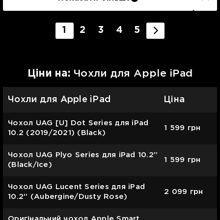
1
2
3
4
5
Цiни на:
Чохли для Apple iPad
Чохли для Apple iPad
Ціна
Чохол UAG [U] Dot Series для iPad
1 599
грн
10.2 (2019/2021) (Black)
Чохол UAG Plyo Series для iPad 10.2'’
1 599
грн
(Black/Ice)
Чохол UAG Lucent Series для iPad
2 099
грн
10.2'’ (Aubergine/Dusty Rose)
Оригінальний чохол Apple Smart