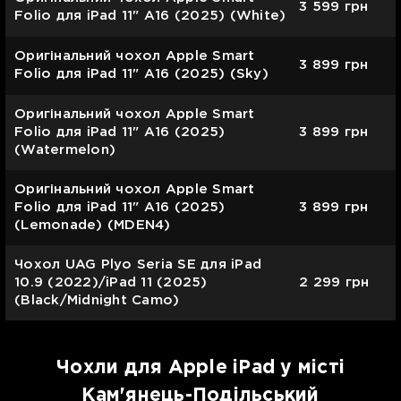
3 599
грн
Folio для iPad 11" A16 (2025) (White)
Оригінальний чохол Apple Smart
3 899
грн
Folio для iPad 11" A16 (2025) (Sky)
Оригінальний чохол Apple Smart
Folio для iPad 11" A16 (2025)
3 899
грн
(Watermelon)
Оригінальний чохол Apple Smart
Folio для iPad 11" A16 (2025)
3 899
грн
(Lemonade) (MDEN4)
Чохол UAG Plyo Seria SE для iPad
10.9 (2022)/iPad 11 (2025)
2 299
грн
(Black/Midnight Camo)
Чохли для Apple iPad у місті
Кам'янець-Подільський