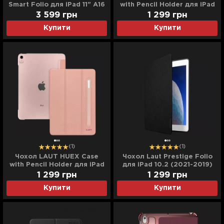
Smart Folio для iPad 11" A16
with Pencil Holder для iPad
(2025) (White)
10.2 (2021-2019) (Black)
3 599
грн
1 299
грн
Купити
Купити
(1)
(1)
Чохол LAUT HUEX Case
Чохол Laut Prestige Folio
with Pencil Holder для iPad
для iPad 10.2 (2021-2019)
10.2 (2021-2019) (Rose)
(Black)
1 299
грн
1 299
грн
Купити
Купити