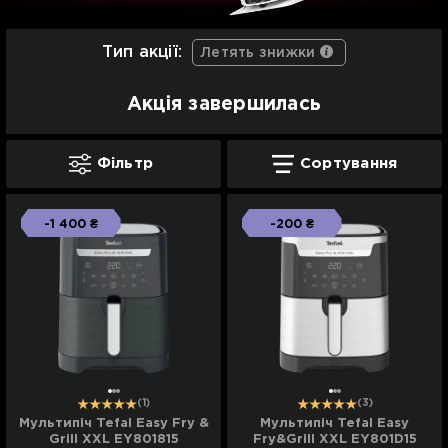
Тип акції:
Летять знижки
Акція завершилась
Фільтр
Сортування
-1 400 ₴
-200 ₴
(1)
(3)
Мультипіч Tefal Easy Fry &
Мультипіч Tefal Easy
Grill XXL EY801815
Fry&Grill XXL EY801D15