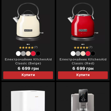
(7)
(7)
Електрочайник KitchenAid
Електрочайник KitchenAid
Classic (Beige)
Classic (Red)
6 699 грн
6 699 грн
Купити
Купити