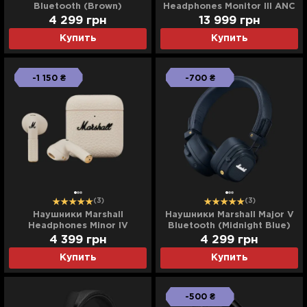
Bluetooth (Brown)
Headphones Monitor III ANC
(Black)
4 299
грн
13 999
грн
Купить
Купить
-1 150 ₴
-700 ₴
(3)
(3)
Наушники Marshall
Наушники Marshall Major V
Headphones Minor IV
Bluetooth (Midnight Blue)
(Cream)
4 399
грн
4 299
грн
Купить
Купить
-500 ₴