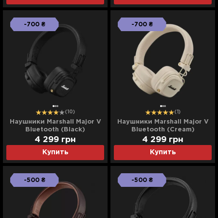
-700 ₴
-700 ₴
(10)
(1)
Наушники Marshall Major V
Наушники Marshall Major V
Bluetooth (Black)
Bluetooth (Cream)
4 299
грн
4 299
грн
Купить
Купить
-500 ₴
-500 ₴