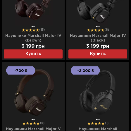
(15)
(8)
Наушники Marshall Major IV
Наушники Marshall Major IV
(Brown)
(Black)
3 199
грн
3 199
грн
Купить
Купить
-700 ₴
-2 000 ₴
(6)
(1)
Наушники Marshall Major V
Наушники Marshall