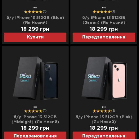
(1)
(1)
б/у iPhone 13 512GB (Blue)
б/у iPhone 13 512GB
(Як Новий)
(Green) (Як Новий)
18 299
грн
18 299
грн
Купити
Передзамовлення
(1)
(1)
б/у iPhone 13 512GB
б/у iPhone 13 512GB (Pink)
(Midnight) (Як Новий)
(Як Новий)
18 299
грн
18 299
грн
Передзамовлення
Передзамовлення