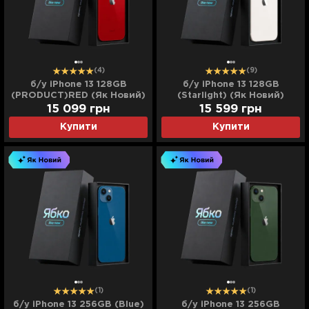
(4)
(9)
б/у iPhone 13 128GB
б/у iPhone 13 128GB
(PRODUCT)RED (Як Новий)
(Starlight) (Як Новий)
15 099
грн
15 599
грн
Купити
Купити
(1)
(1)
б/у iPhone 13 256GB (Blue)
б/у iPhone 13 256GB