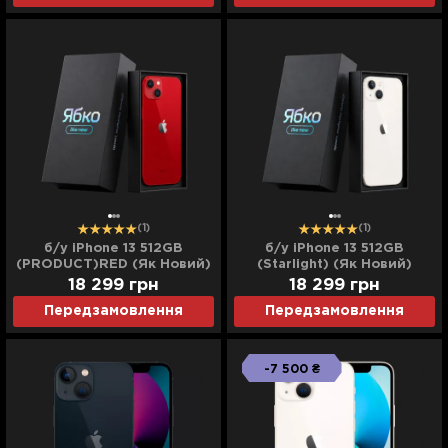
(1)
(1)
б/у iPhone 13 512GB
б/у iPhone 13 512GB
(PRODUCT)RED (Як Новий)
(Starlight) (Як Новий)
18 299
грн
18 299
грн
Передзамовлення
Передзамовлення
-7 500 ₴