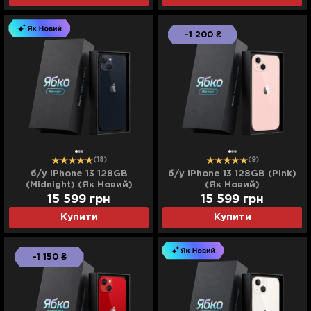
-1 200 ₴
(18)
(9)
б/у iPhone 13 128GB
б/у iPhone 13 128GB (Pink)
(Midnight) (Як Новий)
(Як Новий)
15 599
грн
15 599
грн
Купити
Купити
-1 150 ₴