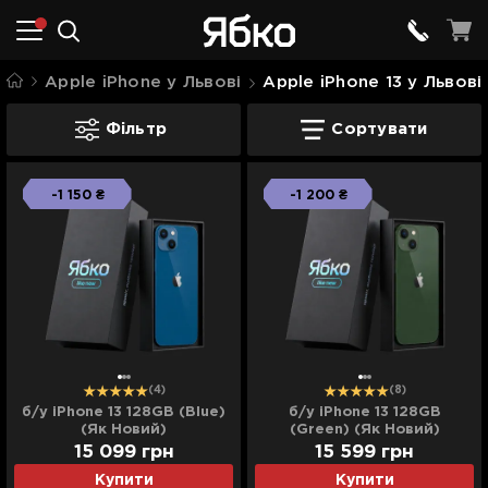
Apple iPhone у Львові
Apple iPhone 13 у Львові
Apple iPhone 13 у Львові
Фільтр
Сортувати
-1 150 ₴
-1 200 ₴
(4)
(8)
б/у iPhone 13 128GB (Blue)
б/у iPhone 13 128GB
(Як Новий)
(Green) (Як Новий)
15 099
грн
15 599
грн
Купити
Купити