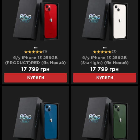
(1)
(3)
б/у iPhone 13 256GB
б/у iPhone 13 256GB
(PRODUCT)RED (Як Новий)
(Starlight) (Як Новий)
17 799
грн
17 799
грн
Купити
Купити