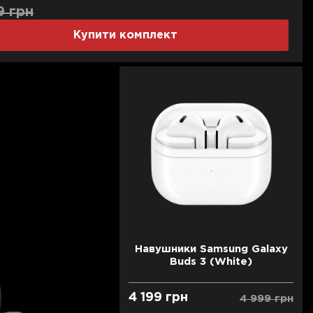
9 грн
199 грн
299 г
Купити комплект
Навушники Samsung Galaxy
Buds 3 (White)
4 199 грн
4 999 грн