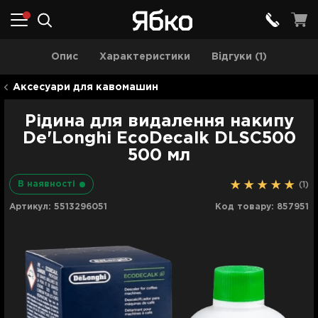
Опис
Характеристики
Відгуки (1)
Аксесуари для кавомашин
Рідина для видалення накипу
De'Longhi EcoDecalk DLSC500
500 мл
В наявності
(1)
Артикул:
5513296051
Код товару:
857951