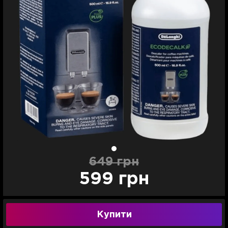
649 грн
599 грн
Купити