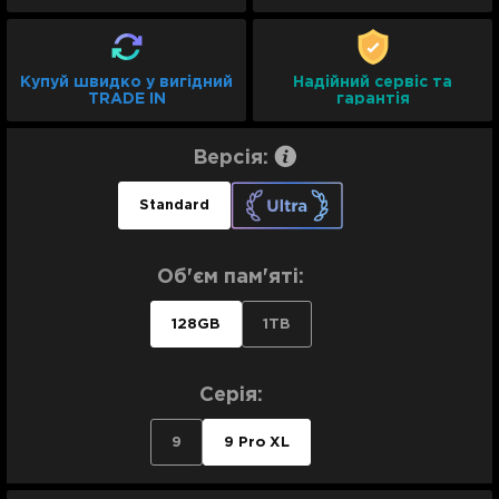
Купуй швидко у вигідний
Надійний сервіс та
TRADE IN
гарантія
Версія:
Standard
Об'єм пам'яті:
128GB
1TB
Серія:
9
9 Pro XL