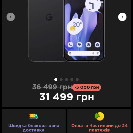
36 499 грн
-5 000 грн
31 499 грн
Швидка безкоштовна
Оплата Частинами до 24
доставка
платежів