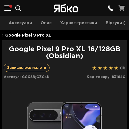
Aксесуари
Опис
Характеристики
Відгуки (11
Google Pixel 9 Pro XL
Google Pixel 9 Pro XL 16/128GB
(Obsidian)
Залишилось мало
(11)
Артикул:
GGX8B;GZC4K
Код товару:
831640