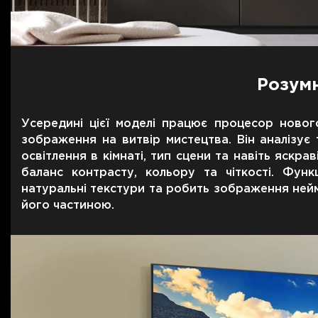
Розумн
Усередині цієї моделі працює процесор ново
зображення на витвір мистецтва. Він аналізує 
освітлення в кімнаті, тип сцени та навіть яск
баланс контрасту, кольору та чіткості. Фун
натуральні текстури та робить зображення нейм
його частиною.