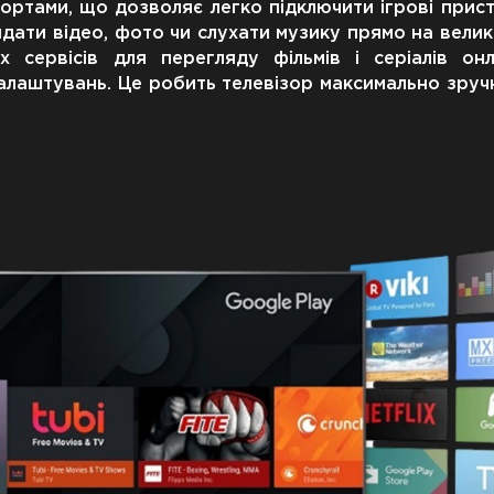
ортами, що дозволяє легко підключити ігрові прист
ати відео, фото чи слухати музику прямо на велик
 сервісів для перегляду фільмів і серіалів онл
алаштувань. Це робить телевізор максимально зруч