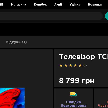
2B
Магазини
Кешбек
Акції
Уцінка
Новинки
Відгуки (1)
Телевізор TC
(1)
8 799 грн
Швидка
безкоштовна
Част