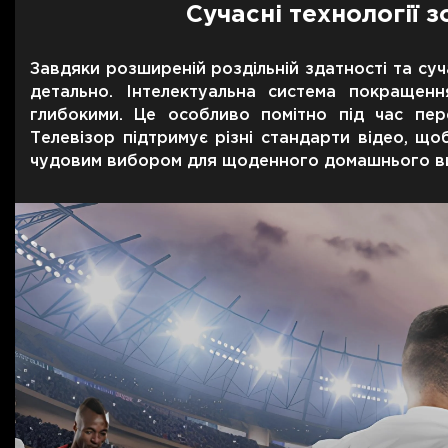
Сучасні технології 
Завдяки розширеній роздільній здатності та су
детально. Інтелектуальна система покращен
глибокими. Це особливо помітно під час пер
Телевізор підтримує різні стандарти відео, щ
чудовим вибором для щоденного домашнього в