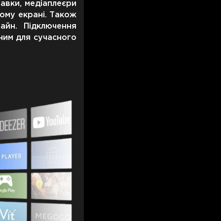
авки, медіаплеєри
ому екрані. Також
айн. Підключення
ним для сучасного