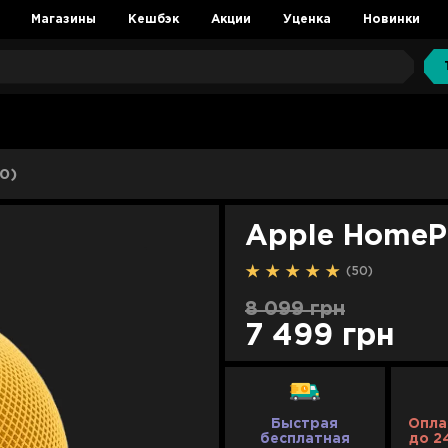
Магазины
Кешбэк
Акции
Уценка
Новинки
0)
Apple HomePo
(50)
8 099 грн
7 499 грн
Быстрая
Опла
бесплатная
до 2