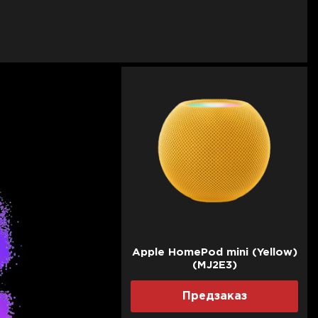
Apple HomePod mini (Yellow)
(MJ2E3)
Предзаказ