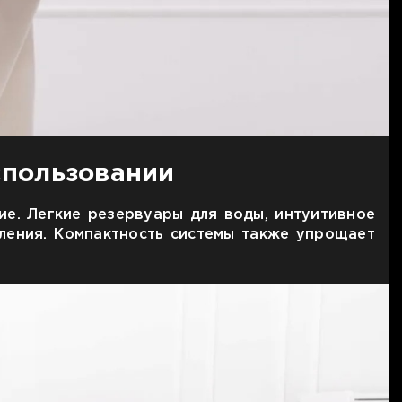
спользовании
ие. Легкие резервуары для воды, интуитивное
ления. Компактность системы также упрощает