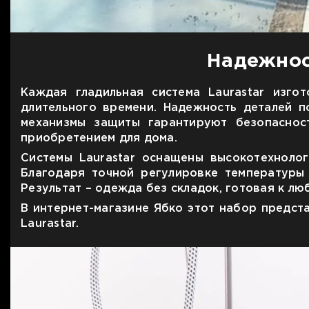
Надежнос
Каждая гладильная система Laurastar изгот
длительного времени. Надежность деталей п
механизмы защиты гарантируют безопасност
приобретением для дома.
Системы Laurastar оснащены высокотехноло
Благодаря точной регулировке температуры
Результат – одежда без складок, готовая к л
В интернет-магазине Ябко этот набор предст
Laurastar.