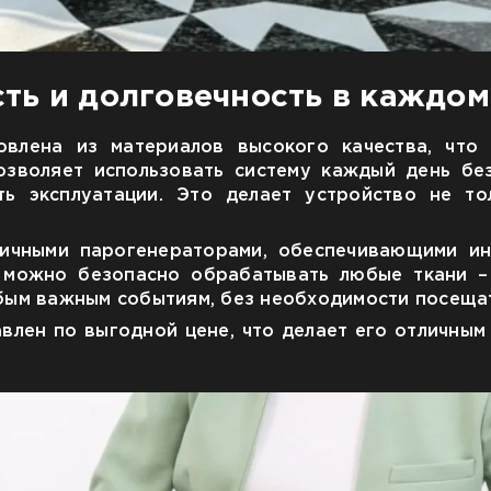
ть и долговечность в каждом
овлена ​​из материалов высокого качества, чт
озволяет использовать систему каждый день бе
ь эксплуатации. Это делает устройство не т
гичными парогенераторами, обеспечивающими ин
 можно безопасно обрабатывать любые ткани –
юбым важным событиям, без необходимости посещат
авлен по выгодной цене, что делает его отличным