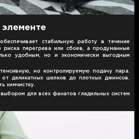
 элементе
о обеспечивает стабильную работу в течение
з риска перегрева или сбоев, а продуманные
олько удобным, но и экономически выгодным
тенсивную, но контролируемую подачу пара.
 от деликатных шелков до плотных джинсов.
ь химчистку.
 выбором для всех фанатов гладильных систем