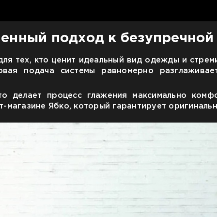
енный подход к безупречной
для тех, кто ценит идеальный вид одежды и стрем
овая подача системы равномерно разглаживае
то делает процесс глажения максимально ком
ет-магазине Ябко, который гарантирует оригинал