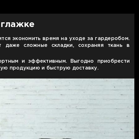
 глажке
ится экономить время на уходе за гардеробом.
т даже сложные складки, сохраняя ткань в
фортным и эффективным. Выгодно приобрести
ьную продукцию и быструю доставку.