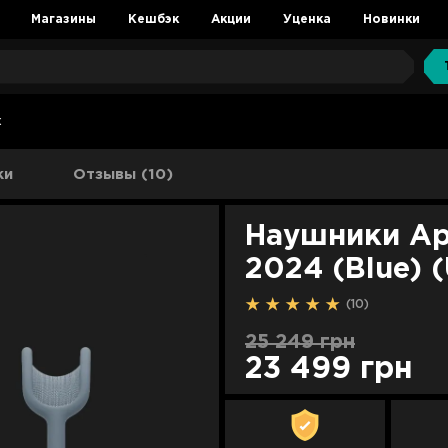
Магазины
Кешбэк
Акции
Уценка
Новинки
x
ки
Отзывы (10)
Наушники Ap
2024 (Blue) (
(10)
25 249 грн
23 499 грн