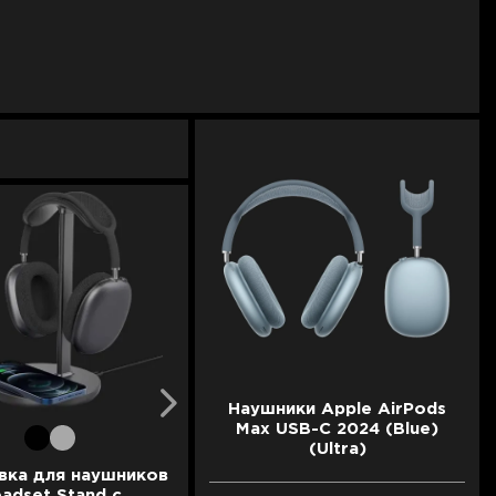
Наушники Apple AirPods
Max USB-C 2024 (Blue)
(Ultra)
вка для наушников
Подставка для наушников
adset Stand с
Headset Stand (White)