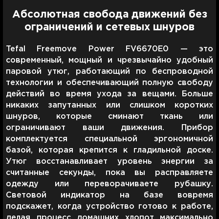
Абсолютная свобода движений без
ограничений и сетевых шнуров
Tefal Freemove Power FV6670E0 — это
современный, мощный и чрезвычайно удобный
паровой утюг, работающий по беспроводной
технологии и обеспечивающий полную свободу
действий во время ухода за вещами. Больше
никаких запутанных или слишком коротких
шнуров, которые сминают ткань или
ограничивают ваши движения. Прибор
комплектуется специальной эргономичной
базой, которая крепится к гладильной доске.
Утюг восстанавливает уровень энергии за
считанные секунды, пока вы расправляете
одежду или переворачиваете рубашку.
Световой индикатор на базе вовремя
подскажет, когда устройство готово к работе,
делая процесс домашних хлопот максимально