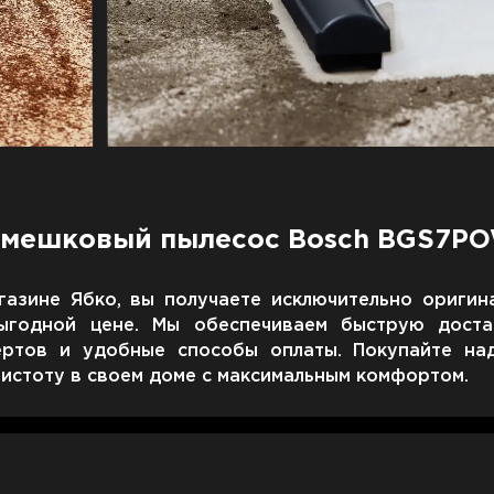
езмешковый пылесос Bosch BGS7P
газине Ябко, вы получаете исключительно оригин
ыгодной цене. Мы обеспечиваем быструю доста
ертов и удобные способы оплаты. Покупайте н
истоту в своем доме с максимальным комфортом.