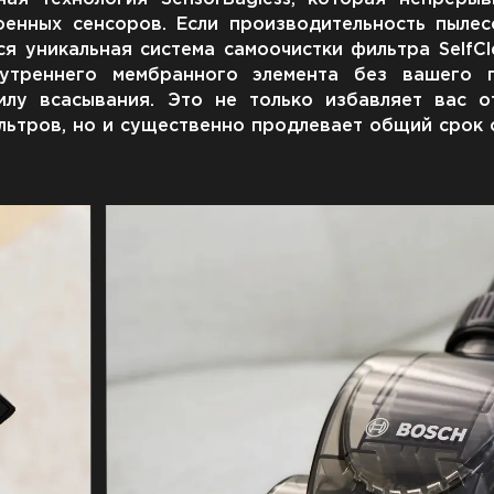
енных сенсоров. Если производительность пылес
я уникальная система самоочистки фильтра SelfCl
утреннего мембранного элемента без вашего п
илу всасывания. Это не только избавляет вас о
ильтров, но и существенно продлевает общий срок