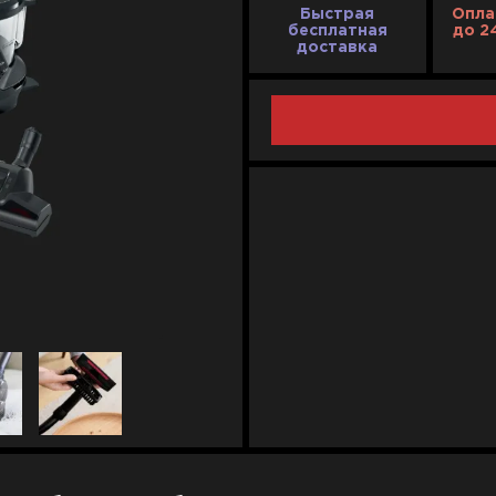
Быстрая
Опла
бесплатная
до 2
доставка