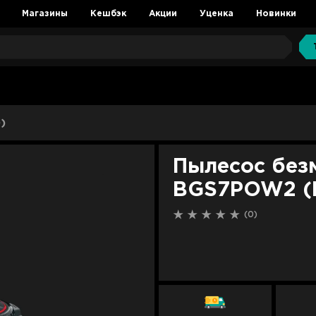
Магазины
Кешбэк
Акции
Уценка
Новинки
)
Пылесос без
BGS7POW2 (B
(0)