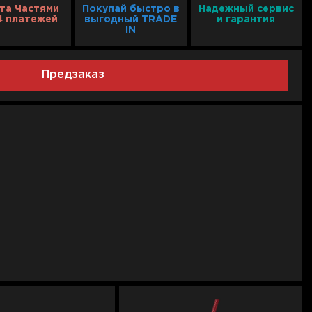
та Частями
Покупай быстро в
Надежный сервис
4 платежей
выгодный TRADE
и гарантия
IN
Предзаказ