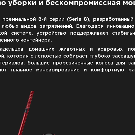
во уборки и бескомпромиссная мо
ремиальной 8-й серии (Serie 8), разработанный
любых видов загрязнений. Благодаря инновацио
ой системе, устройство поддерживает стабиль
ненного контейнера.
ладельцев домашних животных и ковровых пок
, которая с легкостью собирает глубоко засевшу
атериалов, большие прорезиненные колеса для з
уют плавное маневрирование и комфортную р