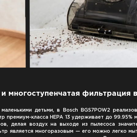
 и многоступенчатая фильтрация 
с маленькими детьми, в Bosch BGS7POW2 реализо
р премиум-класса HEPA 13 удерживает до 99.95% м
нов, делая воздух на выходе из пылесоса значит
ьтр является многоразовым — его можно легко мы