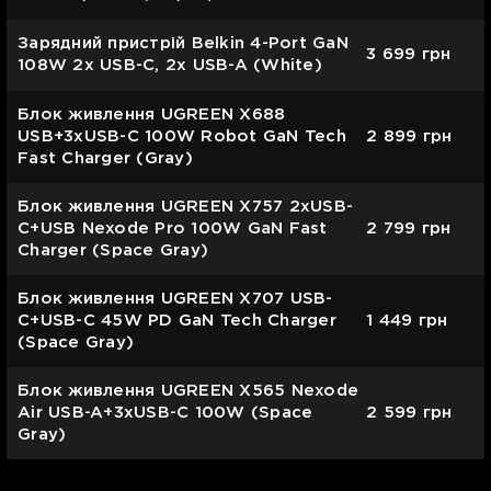
Зарядний пристрій Belkin 4-Port GaN
3 699
грн
108W 2x USB-C, 2x USB-A (White)
Блок живлення UGREEN X688
USB+3xUSB-C 100W Robot GaN Tech
2 899
грн
Fast Charger (Gray)
Блок живлення UGREEN X757 2xUSB-
C+USB Nexode Pro 100W GaN Fast
2 799
грн
Charger (Space Gray)
Блок живлення UGREEN X707 USB-
C+USB-C 45W PD GaN Tech Charger
1 449
грн
(Space Gray)
Блок живлення UGREEN X565 Nexode
Air USB-A+3xUSB-C 100W (Space
2 599
грн
Gray)