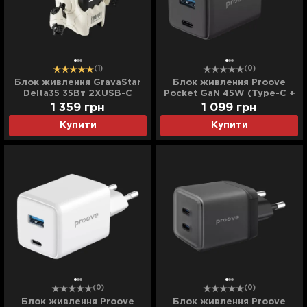
(1)
(0)
Блок живлення GravaStar
Блок живлення Proove
Delta35 35Вт 2XUSB-C
Pocket GaN 45W (Type-C +
(White)
USB) (Black)
1 359
грн
1 099
грн
Купити
Купити
(0)
(0)
Блок живлення Proove
Блок живлення Proove