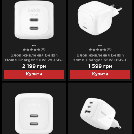
(0)
(0)
Блок живлення Belkin
Блок живлення Belkin
Home Charger 50W 2хUSB-
Home Charger 65W USB-С
С GAN PD PPS (White)
GAN PD PPS (White)
2 199
грн
1 599
грн
Купити
Купити