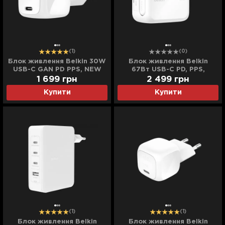
(1)
(0)
Блок живлення Belkin 30W
Блок живлення Belkin
USB-С GAN PD PPS, NEW
67Вт USB-C PD, PPS,
(White)
вбудований кабель USB-C
1 699
грн
2 499
грн
(White)
Купити
Купити
(1)
(1)
Блок живлення Belkin
Блок живлення Belkin