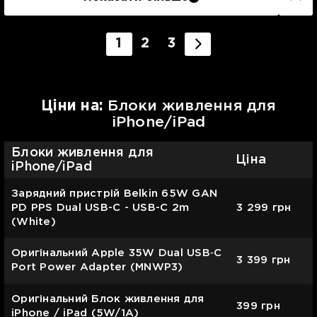
1
2
3
Цiни на:
Блоки живлення для
iPhone/iPad
Блоки живлення для
Ціна
iPhone/iPad
Зарядний пристрій Belkin 65W GAN
PD PPS Dual USB-С - USB-С 2m
3 299
грн
(White)
Оригінальний Apple 35W Dual USB‑C
3 399
грн
Port Power Adapter (MNWP3)
Оригінальний Блок живлення для
399
грн
iPhone / iPad (5W/1A)