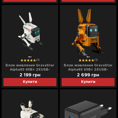
(1)
(1)
Блок живлення GravaStar
Блок живлення GravaStar
Alpha65 65Вт 2XUSB-
Alpha65 65Вт 2XUSB-
C/USB-A (White)
C/USB-A (Yellow)
2 199
грн
2 699
грн
Купити
Купити