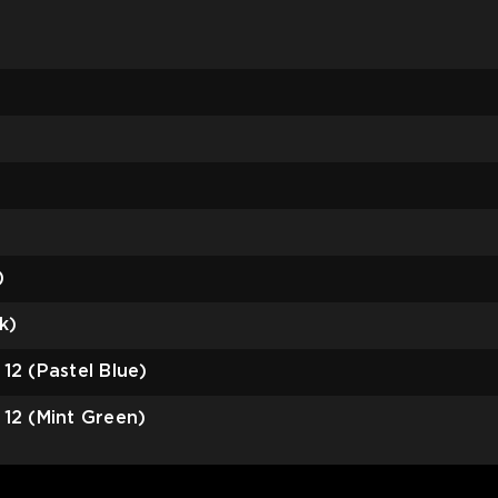
)
k)
12 (Pastel Blue)
 12 (Mint Green)