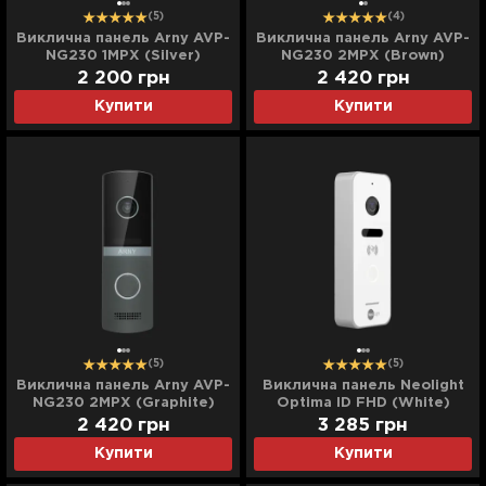
(5)
(4)
Виклична панель Arny AVP-
Виклична панель Arny AVP-
NG230 1MPX (Silver)
NG230 2MPX (Brown)
2 200
грн
2 420
грн
Купити
Купити
(5)
(5)
Виклична панель Arny AVP-
Виклична панель Neolight
NG230 2MPX (Graphite)
Optima ID FHD (White)
2 420
грн
3 285
грн
Купити
Купити