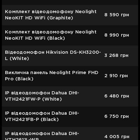
Комплект відеодомофону Neolight
8 590
грн
NeoKIT HD WiFi (Graphite)
Комплект відеодомофону Neolight
8 990
грн
NeoKIT HD WiFi (Black)
Відеодомофон Hikvision DS-KH3200-
3 268
грн
L (White)
Виклична панель Neolight Prime FHD
2 910
грн
Pro (Black)
IP відеодомофон Dahua DHI-
6 480
грн
VTH2421FW-P (White)
IP відеодомофон Dahua DHI-
6 750
грн
VTH2421FB-P (Black)
IP відеодомофон Dahua DHI-
4 005
грн
VTH2611L-WP