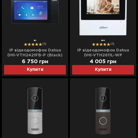
(1)
(1)
IP відеодомофон Dahua
IP відеодомофон Dahua
DHI-VTH2421FB-P (Black)
DHI-VTH2611L-WP
6 750
грн
4 005
грн
Купити
Купити