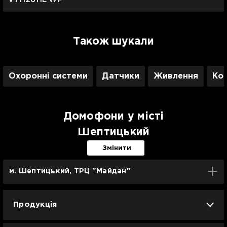
Також шукали
Охоронні системи
Датчики
Живлення
Ком
Домофони у місті
Шептицький
Змінити
м. Шептицький, ТРЦ "Майдан"
Продукція