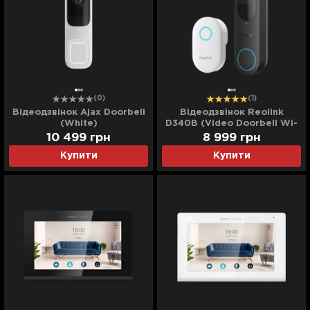
(0)
(1)
Відеодзвінок Ajax Doorbell
Відеодзвінок Reolink
(White)
D340B (Video Doorbell Wi-
Fi/АКБ) (Black)
10 499
грн
8 999
грн
Купити
Купити