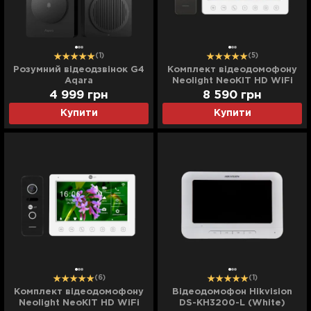
(1)
(5)
Розумний відеодзвінок G4
Комплект відеодомофону
Aqara
Neolight NeoKIT HD WiFi
(Graphite)
4 999
грн
8 590
грн
Купити
Купити
(6)
(1)
Комплект відеодомофону
Відеодомофон Hikvision
Neolight NeoKIT HD WiFi
DS-KH3200-L (White)