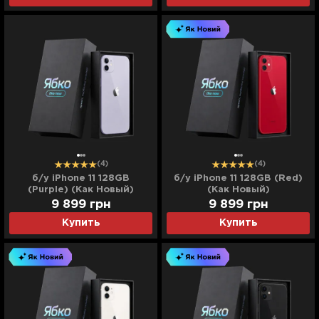
(4)
(4)
б/у iPhone 11 128GB
б/у iPhone 11 128GB (Red)
(Purple) (Как Новый)
(Как Новый)
9 899
грн
9 899
грн
Купить
Купить