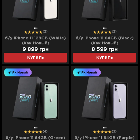
(3)
(3)
б/у iPhone 11 128GB (White)
б/у iPhone 11 64GB (Black)
(Как Новый)
(Как Новый)
9 899
грн
8 599
грн
Купить
Купить
(4)
(2)
б/у iPhone 11 64GB (Green)
б/у iPhone 11 64GB (Purple)