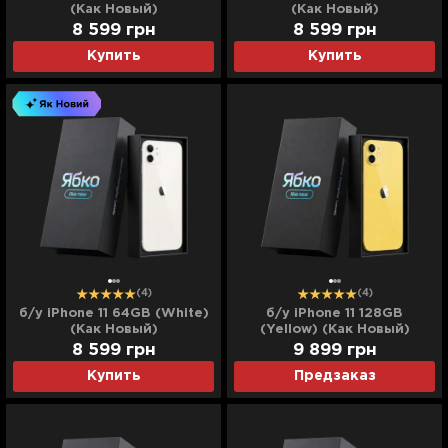
(Как Новый)
(Как Новый)
8 599
грн
8 599
грн
Купить
Купить
(4)
(4)
б/у iPhone 11 64GB (White)
б/у iPhone 11 128GB
(Как Новый)
(Yellow) (Как Новый)
8 599
грн
9 899
грн
Купить
Предзаказ