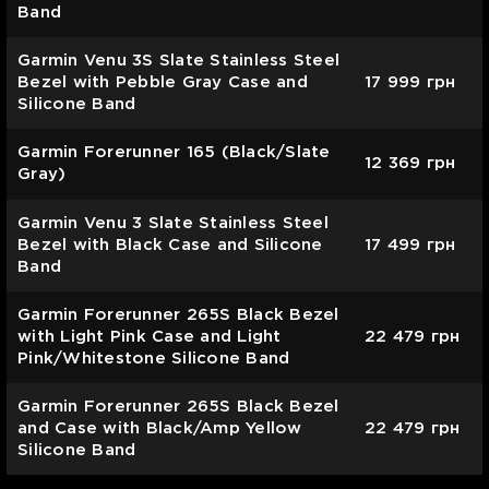
Band
Garmin Venu 3S Slate Stainless Steel
Bezel with Pebble Gray Case and
17 999
грн
Silicone Band
Garmin Forerunner 165 (Black/Slate
12 369
грн
Gray)
Garmin Venu 3 Slate Stainless Steel
Bezel with Black Case and Silicone
17 499
грн
Band
Garmin Forerunner 265S Black Bezel
with Light Pink Case and Light
22 479
грн
Pink/Whitestone Silicone Band
Garmin Forerunner 265S Black Bezel
and Case with Black/Amp Yellow
22 479
грн
Silicone Band