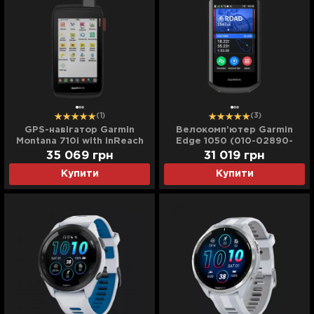
(1)
(3)
GPS-навігатор Garmin
Велокомпʼютер Garmin
Montana 710i with inReach
Edge 1050 (010-02890-
Technology (010-02964-
00/01)
35 069
грн
31 019
грн
00/01)
Купити
Купити