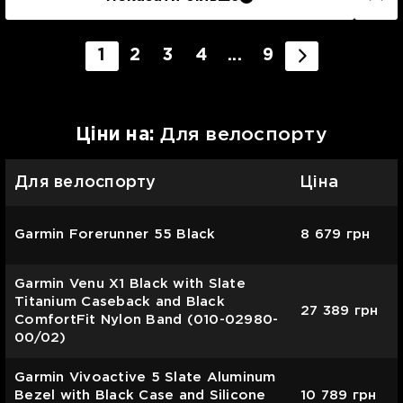
1
2
3
4
...
9
Цiни на:
Для велоспорту
Для велоспорту
Ціна
Garmin Forerunner 55 Black
8 679
грн
Garmin Venu X1 Black with Slate
Titanium Caseback and Black
27 389
грн
ComfortFit Nylon Band (010-02980-
00/02)
Garmin Vivoactive 5 Slate Aluminum
Bezel with Black Case and Silicone
10 789
грн