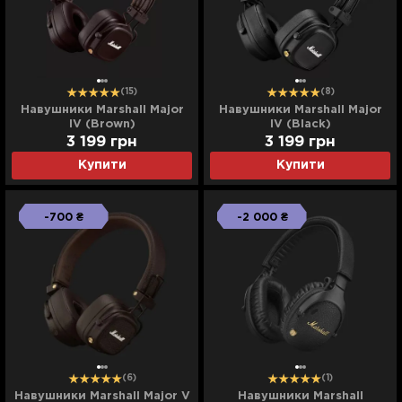
(15)
(8)
Навушники Marshall Major
Навушники Marshall Major
IV (Brown)
IV (Black)
3 199
грн
3 199
грн
Купити
Купити
-700 ₴
-2 000 ₴
(6)
(1)
Навушники Marshall Major V
Навушники Marshall