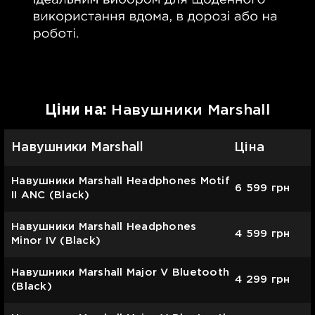
Цiни на:
Навушники Marshall
Навушники Marshall
Ціна
Навушники Marshall Headphones Motif
6 599
грн
II ANC (Black)
Навушники Marshall Headphones
4 599
грн
Minor IV (Black)
Навушники Marshall Major V Bluetooth
4 299
грн
(Black)