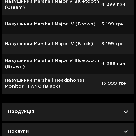
Навушники Marshall Major V Bluetooth
4 299
грн
(Cream)
Навушники Marshall Major IV (Brown)
3 199
грн
Навушники Marshall Major IV (Black)
3 199
грн
Навушники Marshall Major V Bluetooth
4 299
грн
(Brown)
Навушники Marshall Headphones
13 999
грн
Monitor III ANC (Black)
Продукція
iPhone
iPad
Mac
Apple Watch
Послуги