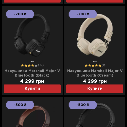
-700 ₴
-700 ₴
(10)
(1)
Навушники Marshall Major V
Навушники Marshall Major V
Bluetooth (Black)
Bluetooth (Cream)
4 299
грн
4 299
грн
Купити
Купити
-500 ₴
-500 ₴