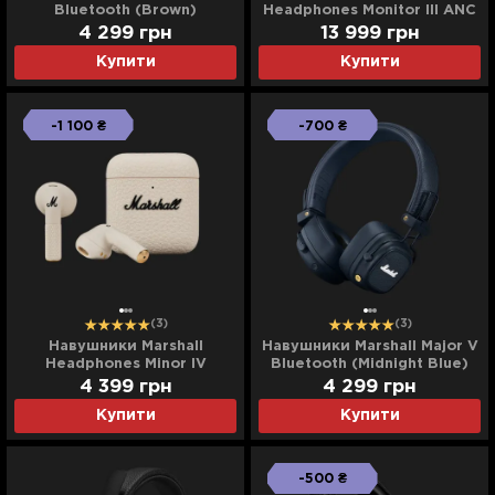
Bluetooth (Brown)
Headphones Monitor III ANC
(Black)
4 299
грн
13 999
грн
Купити
Купити
-1 100 ₴
-700 ₴
(3)
(3)
Навушники Marshall
Навушники Marshall Major V
Headphones Minor IV
Bluetooth (Midnight Blue)
(Cream)
4 399
грн
4 299
грн
Купити
Купити
-500 ₴