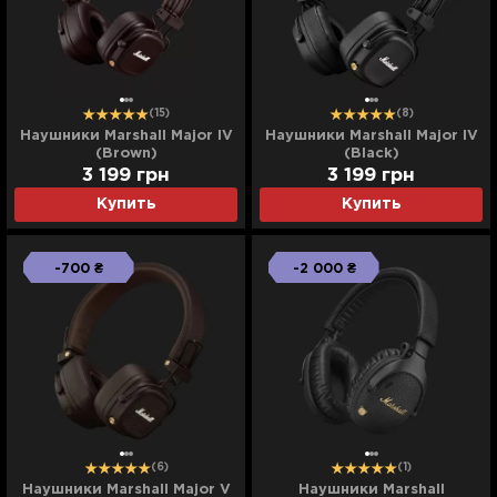
(15)
(8)
Наушники Marshall Major IV
Наушники Marshall Major IV
(Brown)
(Black)
3 199
грн
3 199
грн
Купить
Купить
-700 ₴
-2 000 ₴
(6)
(1)
Наушники Marshall Major V
Наушники Marshall