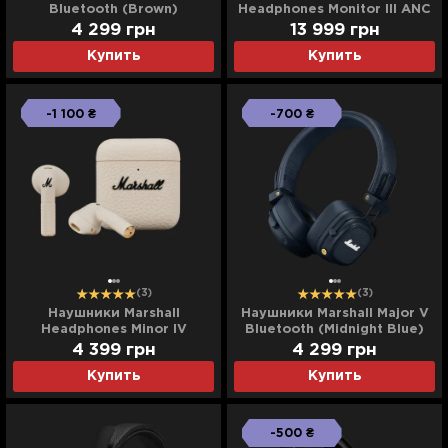
Bluetooth (Brown)
Headphones Monitor III ANC
(Black)
4 299
грн
13 999
грн
Купить
Купить
-1 100 ₴
-700 ₴
(3)
(3)
Наушники Marshall
Наушники Marshall Major V
Headphones Minor IV
Bluetooth (Midnight Blue)
(Cream)
4 399
грн
4 299
грн
Купить
Купить
-500 ₴