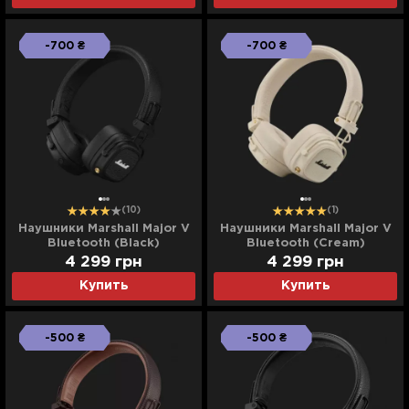
-700 ₴
-700 ₴
(10)
(1)
Наушники Marshall Major V
Наушники Marshall Major V
Bluetooth (Black)
Bluetooth (Cream)
4 299
грн
4 299
грн
Купить
Купить
-500 ₴
-500 ₴