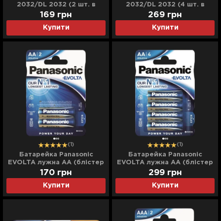
2032/DL 2032 (2 шт. в
2032/DL 2032 (4 шт. в
упаковці)
упаковці)
169
грн
269
грн
Купити
Купити
(1)
(1)
Батарейка Panasonic
Батарейка Panasonic
EVOLTA лужна AA (блістер
EVOLTA лужна AA (блістер
2 шт)
4 шт)
170
грн
299
грн
Купити
Купити