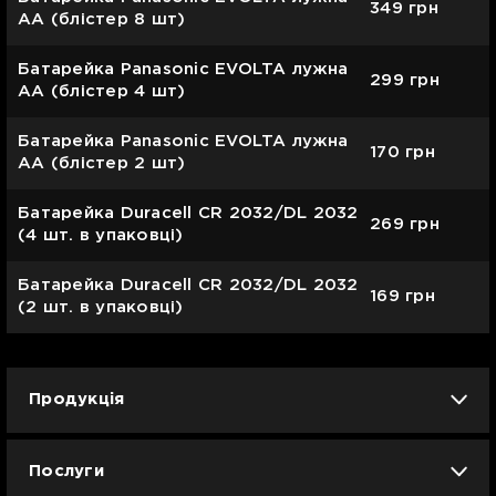
349
грн
AA (блістер 8 шт)
Батарейка Panasonic EVOLTA лужна
299
грн
AA (блістер 4 шт)
Батарейка Panasonic EVOLTA лужна
170
грн
AA (блістер 2 шт)
Батарейка Duracell CR 2032/DL 2032
269
грн
(4 шт. в упаковці)
Батарейка Duracell CR 2032/DL 2032
169
грн
(2 шт. в упаковці)
Продукція
iPhone
iPad
Mac
Apple Watch
Послуги