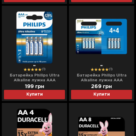
(1)
(1)
Батарейка Philips Ultra
Батарейка Philips Ultra
Alkaline лужна AAA
Alkaline лужна AAA
(блістер 4 шт)
(блістер 8 шт)
199
грн
269
грн
Купити
Купити