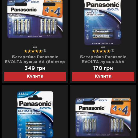
(1)
(1)
Батарейка Panasonic
Батарейка Panasonic
EVOLTA лужна AA (блістер
EVOLTA лужна AAA
8 шт)
(блістер 2 шт)
349
грн
170
грн
Купити
Купити