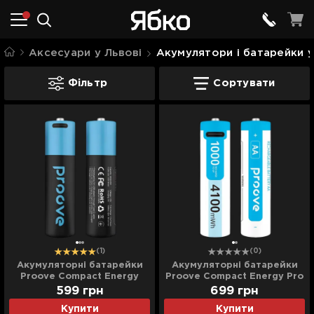
Аксесуари у Львові
Акумулятори і батарейки у
Акумулятори і батарейки у Львові
Фільтр
Сортувати
(1)
(0)
Акумуляторні батарейки
Акумуляторні батарейки
Proove Compact Energy
Proove Compact Energy Pro
(AA) 2 pcs
(AA) 2 pcs
599
грн
699
грн
Купити
Купити