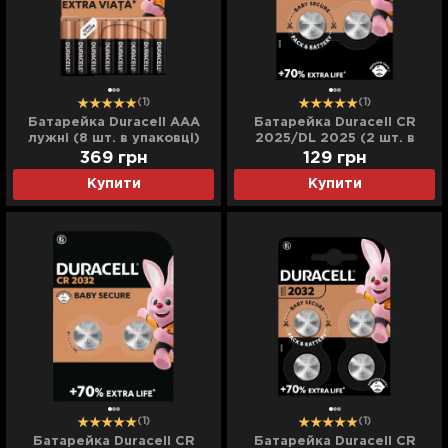
(1)
(1)
Батарейка Duracell AAA
Батарейка Duracell CR
лужні (8 шт. в упаковці)
2025/DL 2025 (2 шт. в
упаковці)
369
грн
129
грн
Купити
Купити
(1)
(1)
Батарейка Duracell CR
Батарейка Duracell CR