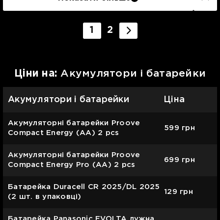
1
2
Цiни на:
Акумулятори і батарейки
Акумулятори і батарейки
Ціна
Акумуляторні батарейки Proove
599
грн
Compact Energy (AA) 2 pcs
Акумуляторні батарейки Proove
699
грн
Compact Energy Pro (AA) 2 pcs
Батарейка Duracell CR 2025/DL 2025
129
грн
(2 шт. в упаковці)
Батарейка Panasonic EVOLTA лужна