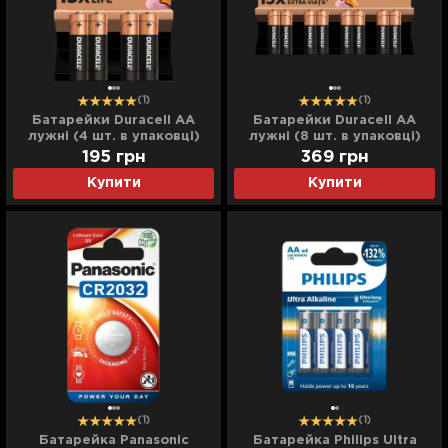
(1)
(1)
Батарейки Duracell AA
Батарейки Duracell AA
лужні (4 шт. в упаковці)
лужні (8 шт. в упаковці)
195
грн
369
грн
Купити
Купити
(1)
(1)
Батарейка Panasonic
Батарейка Philips Ultra