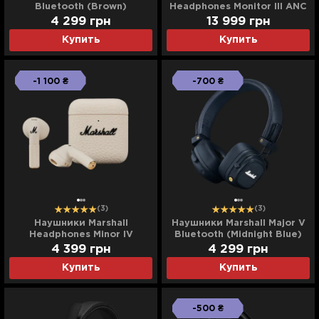
Bluetooth (Brown)
Headphones Monitor III ANC
(Black)
4 299
грн
13 999
грн
Купить
Купить
-1 100 ₴
-700 ₴
(3)
(3)
Наушники Marshall
Наушники Marshall Major V
Headphones Minor IV
Bluetooth (Midnight Blue)
(Cream)
4 399
грн
4 299
грн
Купить
Купить
-500 ₴