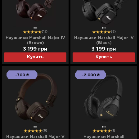
(15)
(8)
Наушники Marshall Major IV
Наушники Marshall Major IV
(Brown)
(Black)
3 199
грн
3 199
грн
Купить
Купить
-700 ₴
-2 000 ₴
(6)
(1)
Наушники Marshall Major V
Наушники Marshall