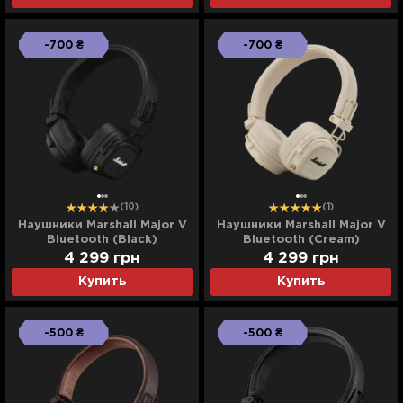
-700 ₴
-700 ₴
(10)
(1)
Наушники Marshall Major V
Наушники Marshall Major V
Bluetooth (Black)
Bluetooth (Cream)
4 299
грн
4 299
грн
Купить
Купить
-500 ₴
-500 ₴