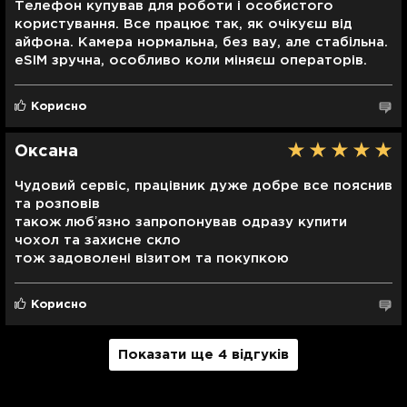
Телефон купував для роботи і особистого
користування. Все працює так, як очікуєш від
айфона. Камера нормальна, без вау, але стабільна.
eSIM зручна, особливо коли міняєш операторів.
Корисно
Оксана
Чудовий сервіс, працівник дуже добре все пояснив
та розповів
також любʼязно запропонував одразу купити
чохол та захисне скло
тож задоволені візитом та покупкою
Корисно
Показати ще 4 відгуків