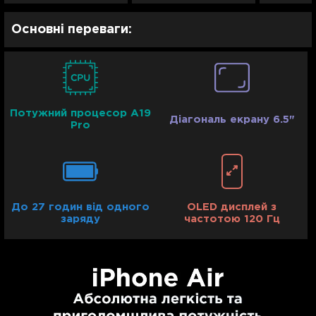
Основні переваги:
Потужний процесор A19
Діагональ екрану 6.5"
Pro
До 27 годин від одного
OLED дисплей з
заряду
частотою 120 Гц