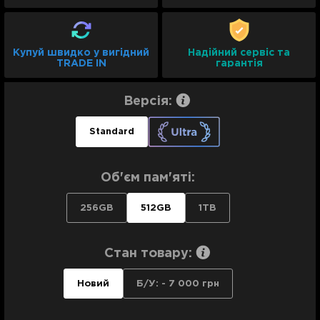
Купуй швидко у вигідний
Надійний сервіс та
TRADE IN
гарантія
Версія:
Standard
Об'єм пам'яті:
256GB
512GB
1TB
Стан товару:
Новий
Б/У:
- 7 000 грн