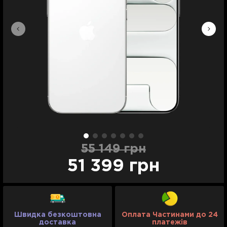
55 149 грн
51 399 грн
Швидка безкоштовна
Оплата Частинами до 24
доставка
платежів