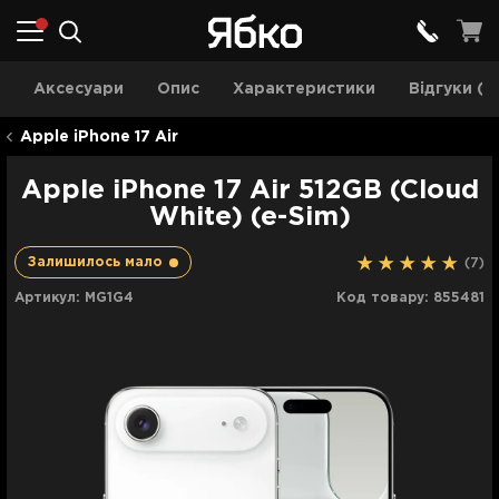
Aксесуари
Опис
Характеристики
Відгуки (7
Apple iPhone 17 Air
Apple iPhone 17 Air 512GB (Cloud
White) (e-Sim)
Залишилось мало
(7)
Артикул:
MG1G4
Код товару:
855481