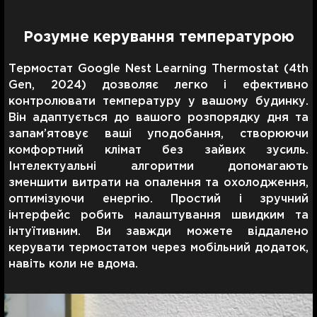
Розумне керування температурою
Термостат Google Nest Learning Thermostat (4th
Gen, 2024) дозволяє легко і ефективно
контролювати температуру у вашому будинку.
Він адаптується до вашого розпорядку дня та
запам’ятовує ваші уподобання, створюючи
комфортний клімат без зайвих зусиль.
Інтелектуальні алгоритми допомагають
зменшити витрати на опалення та охолодження,
оптимізуючи енергію. Простий і зручний
інтерфейс робить налаштування швидким та
інтуїтивним. Ви завжди можете віддалено
керувати термостатом через мобільний додаток,
навіть коли не вдома.