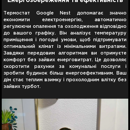
Енергозбереження та ефективність
Термостат Google Nest допомагає значно
економити електроенергію, автоматично
регулюючи опалення та охолодження відповідно
до вашого графіку. Він аналізує температуру
приміщення і погодні умови, щоб підтримувати
оптимальний клімат із мінімальними витратами.
Завдяки передовим алгоритмам ви отримуєте
комфорт без зайвих енерговитрат. Це дозволяє
скоротити рахунки за комунальні послуги і
зробити будинок більш енергоефективним. Ваш
дім стає теплим взимку і прохолодним влітку без
зайвих турбот.