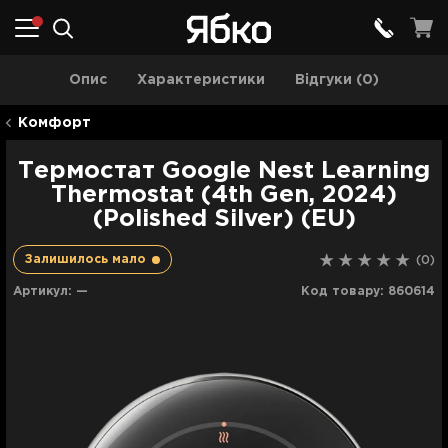
Опис
Характеристики
Відгуки (0)
Комфорт
Термостат Google Nest Learning
Thermostat (4th Gen, 2024)
(Polished Silver) (EU)
Залишилось мало
(0)
Артикул:
—
Код товару:
860614