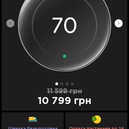
11 599 грн
10 799 грн
Швидка безкоштовна
Оплата Частинами до 24