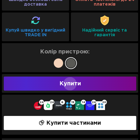
доставка
платежів
Купуй швидко у вигідний
Надійний сервіс та
TRADE IN
гарантія
Колір пристрою:
Купити
24
24
6
15
14
24
20
Купити частинами