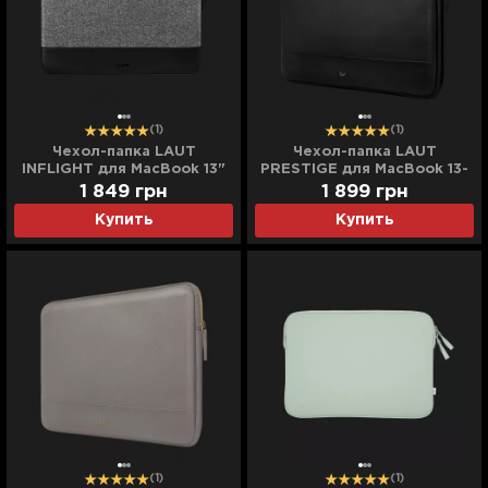
(1)
(1)
Чехол-папка LAUT
Чехол-папка LAUT
INFLIGHT для MacBook 13"
PRESTIGE для MacBook 13-
(Black)
14'' (Black)
1 849
грн
1 899
грн
Купить
Купить
(1)
(1)