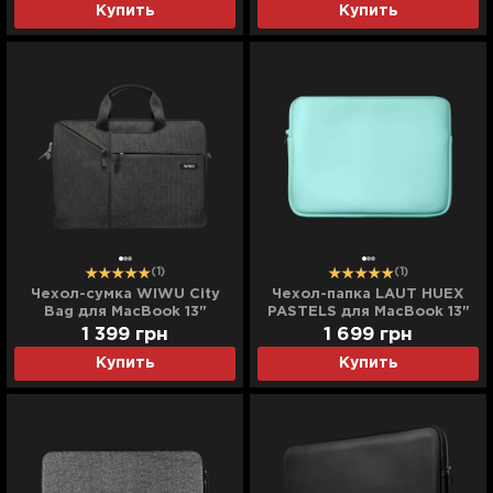
Купить
Купить
(1)
(1)
Чехол-сумка WIWU City
Чехол-папка LAUT HUEX
Bag для MacBook 13"
PASTELS для MacBook 13"
(Black)
(Mint)
1 399
грн
1 699
грн
Купить
Купить