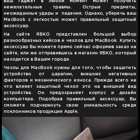
ваш гаджет в любой момент может получить
нежелательные травмы. Острые предметы,
неожиданные удары и падения. Однако, уберечь ваш
MacBook с легкостью может правильный защитный
аксессуар.
На сайте
ЯБКО
представлен большой выбор
разнообразных кейсов и чехлов для MacBook. Купить
аксессуар Вы можете прямо сейчас оформив заказ на
сайте, или же отправившись в магазин
ЯБКО
, который
находится в Вашем городе.
Чехлы для MacBook нужны для того, чтобы защитить
устройство от царапин, внешних негативных
факторов и механического износа. Прежде всего на
что влияет защитный чехол это на внешний вид
устройства. Он предохраняет корпус и дизайн
компьютера. Подобрав правильный аксессуар, Вы
сможете подчеркнуть свою уникальность среди
поклонников продукции Apple.