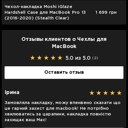
Чехол-накладка Moshi iGlaze
Hardshell Case для MacBook Pro 13
1 699
грн
(2016-2020) (Stealth Clear)
Отзывы клиентов о Чехлы для
MacBook
5.0 из 5.0
(2
)
Оставить отзыв
Ірина
Замовляла накладку, можу впенвено сказати що
це гарний захист для macbook! Не потрібно
хвилюватись за царапини, накладка повністю
захищає ваш Mac!