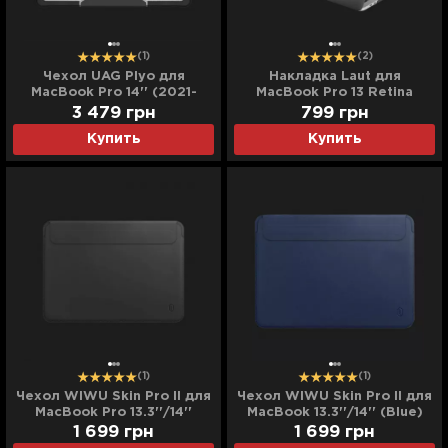
(1)
(2)
Чехол UAG Plyo для
Накладка Laut для
MacBook Pro 14'' (2021-
MacBook Pro 13 Retina
2025) (Ice)
(2012/2015) (Black)
3 479
грн
799
грн
Купить
Купить
(1)
(1)
Чехол WIWU Skin Pro II для
Чехол WIWU Skin Pro II для
MacBook Pro 13.3''/14''
MacBook 13.3''/14'' (Blue)
(Black)
1 699
грн
1 699
грн