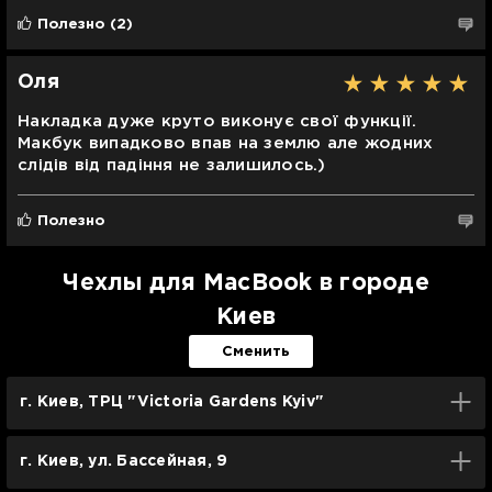
Полезно
(2)
Оля
Накладка дуже круто виконує свої функції.
Макбук випадково впав на землю але жодних
слідів від падіння не залишилось.)
Полезно
Чехлы для MacBook в городе
Киев
Сменить
г. Киев, ТРЦ "Victoria Gardens Kyiv"
г. Киев, ул. Бассейная, 9