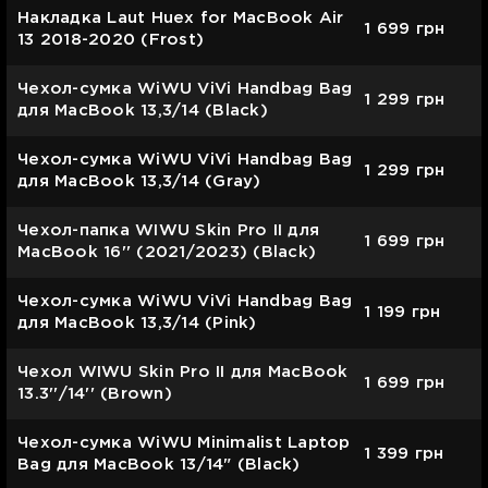
Накладка Laut Huex for MacBook Air
1 699
грн
13 2018-2020 (Frost)
Чехол-сумка WiWU ViVi Handbag Bag
1 299
грн
для MacBook 13,3/14 (Black)
Чехол-сумка WiWU ViVi Handbag Bag
1 299
грн
для MacBook 13,3/14 (Gray)
Чехол-папка WIWU Skin Pro II для
1 699
грн
MacBook 16'' (2021/2023) (Black)
Чехол-сумка WiWU ViVi Handbag Bag
1 199
грн
для MacBook 13,3/14 (Pink)
Чехол WIWU Skin Pro II для MacBook
1 699
грн
13.3''/14'' (Brown)
Чехол-сумка WiWU Minimalist Laptop
1 399
грн
Bag для MacBook 13/14" (Black)