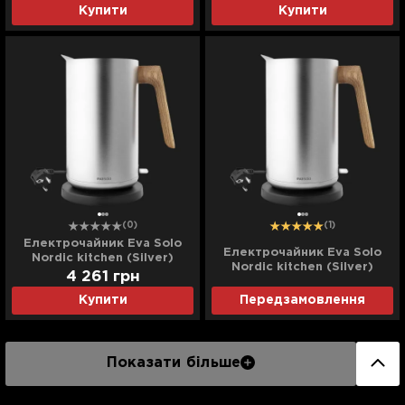
Купити
Купити
(0)
(1)
Електрочайник Eva Solo
Електрочайник Eva Solo
Nordic kitchen (Silver)
Nordic kitchen (Silver)
(Уцінка)
4 261
грн
Купити
Передзамовлення
Показати більше