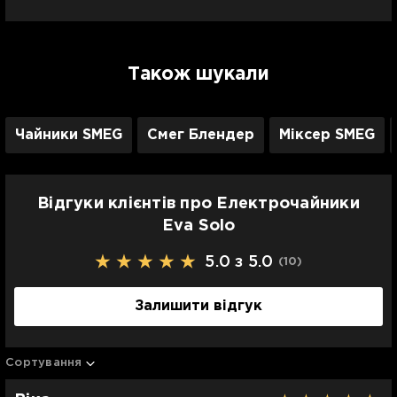
Також шукали
Чайники SMEG
Смег Блендер
Міксер SMEG
Відгуки клієнтів про Електрочайники
Eva Solo
5.0 з 5.0
(10
)
Залишити відгук
Сортування