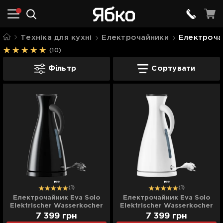
Техніка для кухні
Електрочайники
Електроча
(10)
Електрочайники Eva Solo
Фільтр
Сортувати
(1)
(1)
Електрочайник Eva Solo
Електрочайник Eva Solo
Elektrischer Wasserkocher
Elektrischer Wasserkocher
(Black)
(White)
7 399
грн
7 399
грн