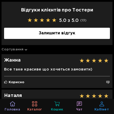
Відгуки клієнтів про Тостери
5.0 з 5.0
(13
)
Залишити відгук
Сортування
Жанна
Все таке красиве що хочеться замовити)
Корисно
Наталя
Корисно
Головна
Каталог
Кошик
Чат
Кабінет