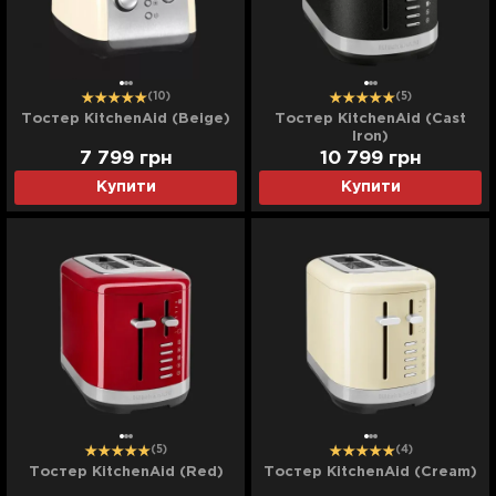
(10)
(5)
Тостер KitchenAid (Beige)
Тостер KitchenAid (Cast
Iron)
7 799
грн
10 799
грн
Купити
Купити
(5)
(4)
Тостер KitchenAid (Red)
Тостер KitchenAid (Cream)