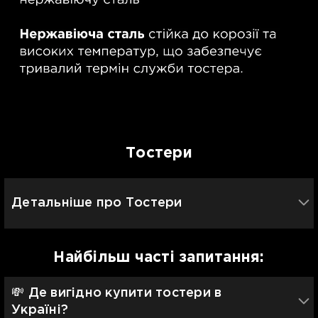
Тостери
Детальніше про Тостери
Найбільш часті запитання:
💸 Де вигідно купити тостери в
Україні?