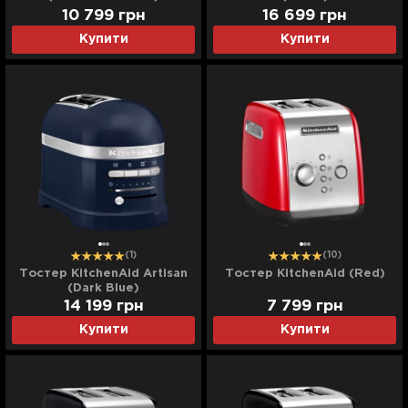
10 799
грн
16 699
грн
Купити
Купити
(1)
(10)
Тостер KitchenAid Artisan
Тостер KitchenAid (Red)
(Dark Blue)
14 199
грн
7 799
грн
Купити
Купити