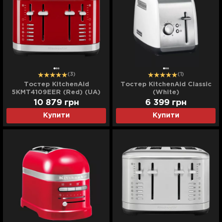
(3)
(1)
Тостер KitchenAid
Тостер KitchenAid Classic
5KMT4109EER (Red) (UA)
(White)
10 879
грн
6 399
грн
Купити
Купити