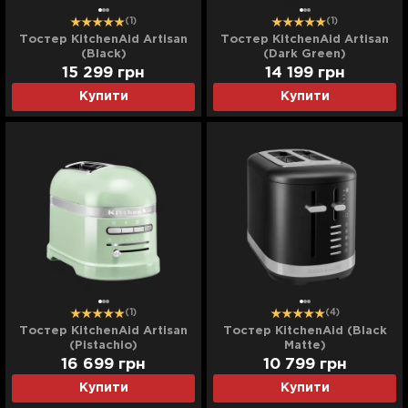
(1)
(1)
Тостер KitchenAid Artisan
Тостер KitchenAid Artisan
(Black)
(Dark Green)
15 299
грн
14 199
грн
Купити
Купити
(1)
(4)
Тостер KitchenAid Artisan
Тостер KitchenAid (Black
(Pistachio)
Matte)
16 699
грн
10 799
грн
Купити
Купити