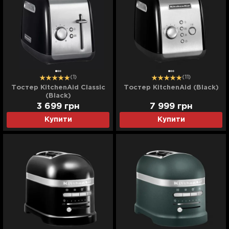
(1)
(11)
Тостер KitchenAid Classic
Тостер KitchenAid (Black)
(Black)
3 699
грн
7 999
грн
Купити
Купити