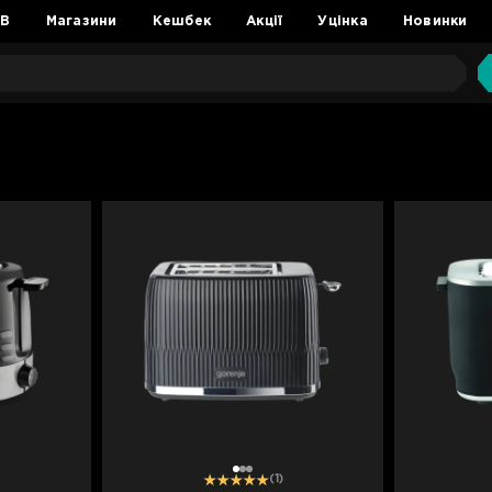
2B
Магазини
Кешбек
Акції
Уцінка
Новинки
1
2
3
(1)