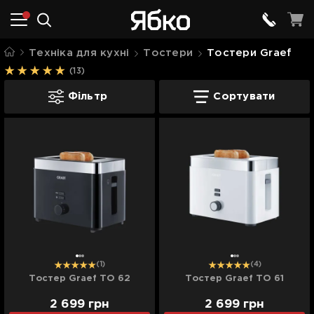
Техніка для кухні
Тостери
Тостери Graef
(13)
Тостери Graef
Фільтр
Сортувати
(1)
(4)
Тостер Graef TO 62
Тостер Graef TO 61
2 699
грн
2 699
грн