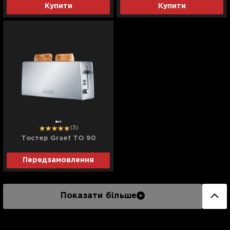
Купити
Купити
(3)
Тостер Graef TO 90
Передзамовлення
Показати більше