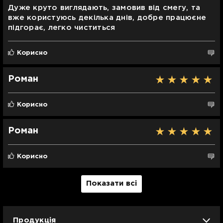
Дуже круто виглядають, замовив від смегу, та
вже користуюсь декілька днів, добре працюєне
підгорає, легко чиститься
Корисно
Роман
Корисно
Роман
Корисно
Показати всі
Продукція