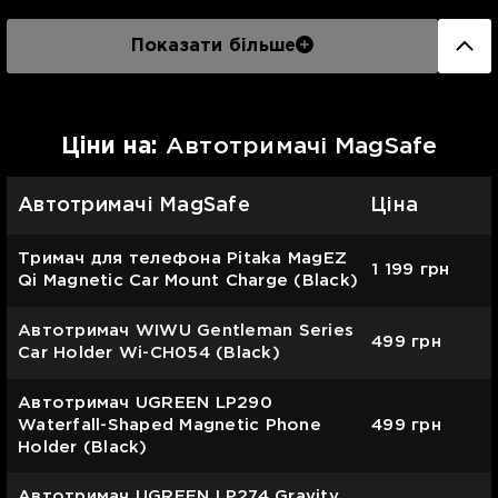
Показати більше
Цiни на:
Автотримачі MagSafe
Автотримачі MagSafe
Ціна
Тримач для телефона Pitaka MagEZ
1 199
грн
Qi Magnetic Car Mount Charge (Black)
Автотримач WIWU Gentleman Series
499
грн
Car Holder Wi-CH054 (Black)
Автотримач UGREEN LP290
Waterfall-Shaped Magnetic Phone
499
грн
Holder (Black)
Автотримач UGREEN LP274 Gravity