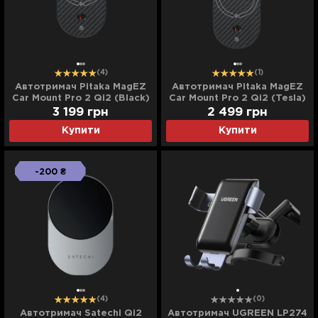
(4)
(1)
Автотримач Pitaka MagEZ
Автотримач Pitaka MagEZ
Car Mount Pro 2 Qi2 (Black)
Car Mount Pro 2 Qi2 (Tesla)
3 199
грн
2 499
грн
Купити
Купити
-200 ₴
(4)
(0)
Автотримач Satechi Qi2
Автотримач UGREEN LP274