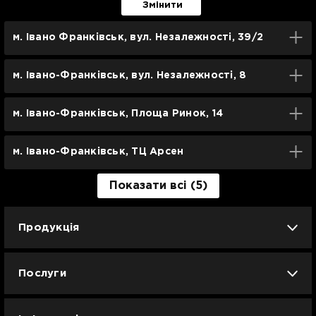
Змінити
м. Івано Франківськ, вул. Незалежності, 39/2
м. Івано-Франківськ, вул. Незалежності, 8
м. Івано-Франківськ, Площа Ринок, 14
м. Івано-Франківськ, ТЦ Арсен
Показати всі (5)
Продукція
iPhone
iPad
Mac
Apple Watch
Послуги
AirPods
Гаджети
Аксесуари
Ремонт
Trade IN
Новини