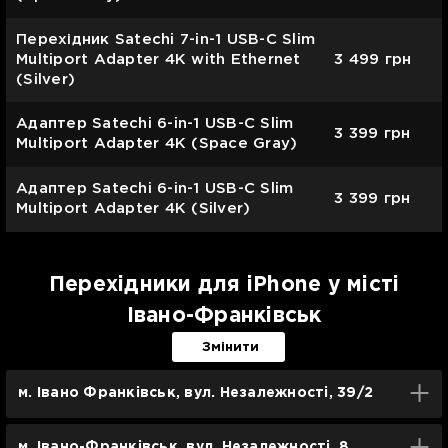
Перехідник Satechi 7-in-1 USB-C Slim
Multiport Adapter 4K with Ethernet
3 499
грн
(Silver)
Адаптер Satechi 6-in-1 USB-C Slim
3 399
грн
Multiport Adapter 4K (Space Gray)
Адаптер Satechi 6-in-1 USB-C Slim
3 399
грн
Multiport Adapter 4K (Silver)
Перехідники для iPhone у місті
Івано-Франківськ
Змінити
м. Івано Франківськ, вул. Незалежності, 39/2
м. Івано-Франківськ, вул. Незалежності, 8