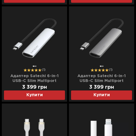
(1)
(1)
Адаптер Satechi 6-in-1
Адаптер Satechi 6-in-1
USB-C Slim Multiport
USB-C Slim Multiport
Adapter 4K (Silver)
Adapter 4K (Space Gray)
3 399
грн
3 399
грн
Купити
Купити