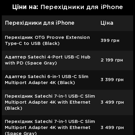
Цiни на:
Перехідники для iPhone
Перехідники для iPhone
Ціна
Перехідник OTG Proove Extension
399
грн
Type-C to USB (Black)
Адаптер Satechi 4-Port USB-C Hub
2 199
грн
with PD (Space Gray)
Адаптер Satechi 6-in-1 USB-C Slim
3 399
грн
Multiport Adapter 4K (Black)
Перехідник Satechi 7-in-1 USB-C Slim
Multiport Adapter 4K with Ethernet
3 499
грн
(Black)
Перехідник Satechi 7-in-1 USB-C Slim
Multiport Adapter 4K with Ethernet
3 499
грн
(Space Gray)